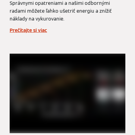
Správnymi opatreniami a našimi odbornými
radami môžete ľahko ušetriť energiu a znížiť
náklady na vykurovanie.
Prečítajte si viac