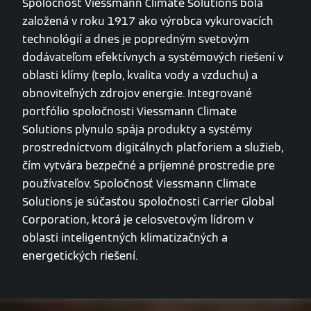
Spoločnosť Viessmann Climate Solutions bola
založená v roku 1917 ako výrobca vykurovacích
technológií a dnes je popredným svetovým
dodávateľom efektívnych a systémových riešení v
oblasti klímy (teplo, kvalita vody a vzduchu) a
obnoviteľných zdrojov energie. Integrované
portfólio spoločnosti Viessmann Climate
Solutions plynulo spája produkty a systémy
prostredníctvom digitálnych platforiem a služieb,
čím vytvára bezpečné a príjemné prostredie pre
používateľov. Spoločnosť Viessmann Climate
Solutions je súčasťou spoločnosti Carrier Global
Corporation, ktorá je celosvetovým lídrom v
oblasti inteligentných klimatizačných a
energetických riešení.