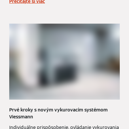
Prečítajte si viac
Prvé kroky s novým vykurovacím systémom
Viessmann
Individuálne prispôsobenie, ovládanie vykurovania