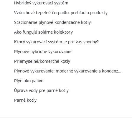
Hybridný vykurovací systém
Vzduchové tepelné čerpadlo: prehľad a produkty
Stacionárne plynové kondenzačné kotly
Ako fungujú solárne kolektory
Ktorý vykurovací systém je pre vás vhodný?
Plynové hybridné vykurovanie
Priemyselné/komerčné kotly
Plynové vykurovanie: moderné vykurovanie s kondenzačnou technológiou
Plyn ako palivo
Úprava vody pre parné kotly
Parné kotly