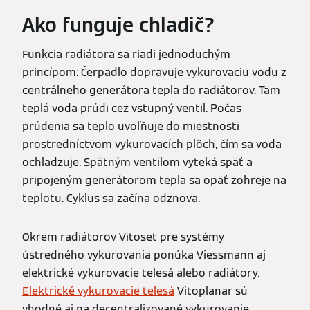
Ako funguje chladič?
Funkcia radiátora sa riadi jednoduchým
princípom: Čerpadlo dopravuje vykurovaciu vodu z
centrálneho generátora tepla do radiátorov. Tam
teplá voda prúdi cez vstupný ventil. Počas
prúdenia sa teplo uvoľňuje do miestnosti
prostredníctvom vykurovacích plôch, čím sa voda
ochladzuje. Spätným ventilom vyteká späť a
pripojeným generátorom tepla sa opäť zohreje na
teplotu. Cyklus sa začína odznova.
Okrem radiátorov Vitoset pre systémy
ústredného vykurovania ponúka Viessmann aj
elektrické vykurovacie telesá alebo radiátory.
Elektrické vykurovacie telesá
Vitoplanar sú
vhodné aj na decentralizované vykurovanie