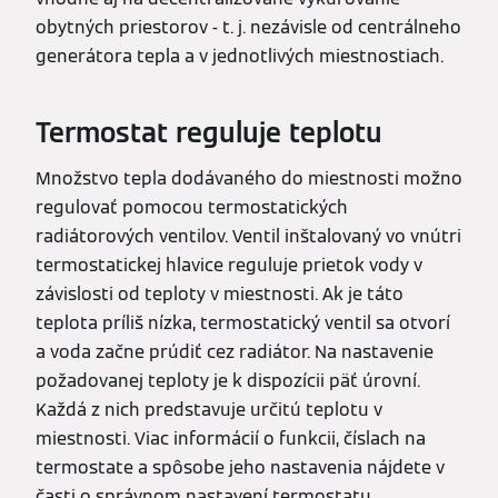
obytných priestorov - t. j. nezávisle od centrálneho
generátora tepla a v jednotlivých miestnostiach.
Termostat reguluje teplotu
Množstvo tepla dodávaného do miestnosti možno
regulovať pomocou termostatických
radiátorových ventilov. Ventil inštalovaný vo vnútri
termostatickej hlavice reguluje prietok vody v
závislosti od teploty v miestnosti. Ak je táto
teplota príliš nízka, termostatický ventil sa otvorí
a voda začne prúdiť cez radiátor. Na nastavenie
požadovanej teploty je k dispozícii päť úrovní.
Každá z nich predstavuje určitú teplotu v
miestnosti. Viac informácií o funkcii, číslach na
termostate a spôsobe jeho nastavenia nájdete v
časti o správnom nastavení termostatu.