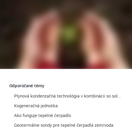
Odporúčané témy
Plynová kondenzačná technológia v kombinácii so solárnym termickým systémom
Kogeneračná jednotka
Ako funguje tepelné čerpadlo
Geotermálne sondy pre tepelné čerpadlá zem/voda