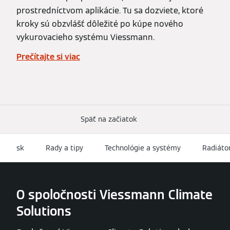
prostredníctvom aplikácie. Tu sa dozviete, ktoré
kroky sú obzvlášť dôležité po kúpe nového
vykurovacieho systému Viessmann.
Prečítajte si viac
Späť na začiatok
sk
Rady a tipy
Technológie a systémy
Radiáto
O spoločnosti Viessmann Climate
Solutions