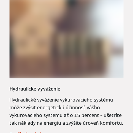
Hydraulické vyváženie
Hydraulické vyváženie vykurovacieho systému
môže zvýšiť energetickú účinnosť vášho
vykurovacieho systému až o 15 percent – ušetríte
tak náklady na energiu a zvýšite úroveň komfortu.