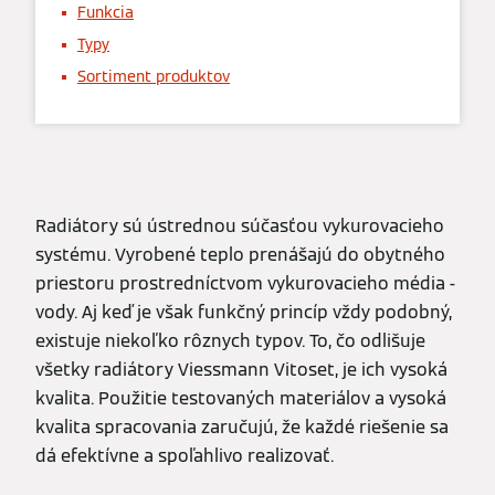
Funkcia
Typy
Sortiment produktov
Radiátory sú ústrednou súčasťou vykurovacieho
systému. Vyrobené teplo prenášajú do obytného
priestoru prostredníctvom vykurovacieho média -
vody. Aj keď je však funkčný princíp vždy podobný,
existuje niekoľko rôznych typov. To, čo odlišuje
všetky radiátory Viessmann Vitoset, je ich vysoká
kvalita. Použitie testovaných materiálov a vysoká
kvalita spracovania zaručujú, že každé riešenie sa
dá efektívne a spoľahlivo realizovať.