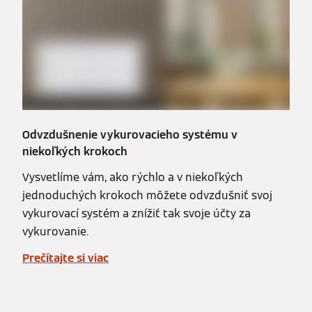
Odvzdušnenie vykurovacieho systému v
niekoľkých krokoch
Vysvetlíme vám, ako rýchlo a v niekoľkých
jednoduchých krokoch môžete odvzdušniť svoj
vykurovací systém a znížiť tak svoje účty za
vykurovanie.
Prečítajte si viac