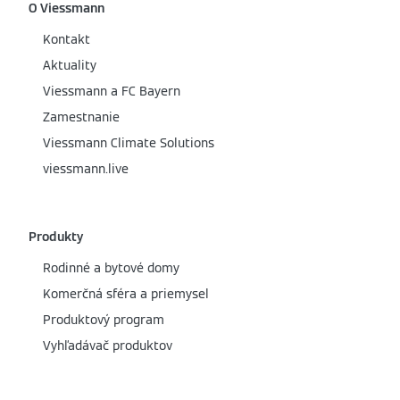
O Viessmann
Kontakt
Aktuality
Viessmann a FC Bayern
Zamestnanie
Viessmann Climate Solutions
viessmann.live
Produkty
Rodinné a bytové domy
Komerčná sféra a priemysel
Produktový program
Vyhľadávač produktov