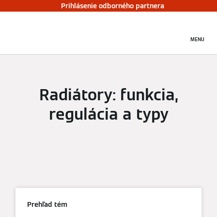
Prihlásenie odborného partnera
MENU
Radiátory: funkcia,
regulácia a typy
Prehľad tém