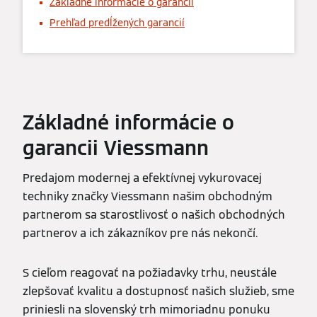
Základné informácie o garancii
Prehľad predĺžených garancií
Základné informácie o
garancii Viessmann
Predajom modernej a efektívnej vykurovacej
techniky značky Viessmann našim obchodným
partnerom sa starostlivosť o našich obchodných
partnerov a ich zákazníkov pre nás nekončí.
S cieľom reagovať na požiadavky trhu, neustále
zlepšovať kvalitu a dostupnosť našich služieb, sme
priniesli na slovenský trh mimoriadnu ponuku