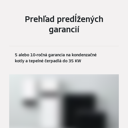
Prehľad predĺžených
garancií
5 alebo 10-ročná garancia na kondenzačné
kotly a tepelné čerpadlá do 35 KW