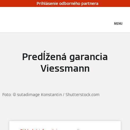
Prihlásenie odborného partnera
MENU
Predĺžená garancia
Viessmann
Foto: © sutadimage Konstantin / Shutterstock.com