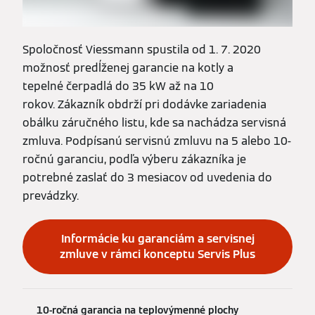
Spoločnosť Viessmann spustila od 1. 7. 2020
možnosť predĺženej garancie na kotly a
tepelné čerpadlá do 35 kW až na 10
rokov. Zákazník obdrží pri dodávke zariadenia
obálku záručného listu, kde sa nachádza servisná
zmluva. Podpísanú servisnú zmluvu na 5 alebo 10-
ročnú garanciu, podľa výberu zákazníka je
potrebné zaslať do 3 mesiacov od uvedenia do
prevádzky.
Informácie ku garanciám a servisnej
zmluve v rámci konceptu Servis Plus
10-ročná garancia na teplovýmenné plochy