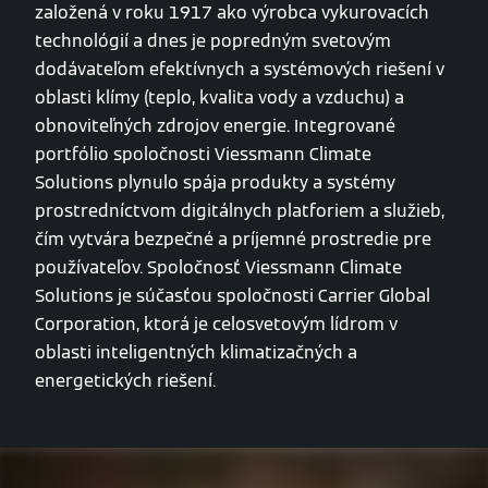
založená v roku 1917 ako výrobca vykurovacích
technológií a dnes je popredným svetovým
dodávateľom efektívnych a systémových riešení v
oblasti klímy (teplo, kvalita vody a vzduchu) a
obnoviteľných zdrojov energie. Integrované
portfólio spoločnosti Viessmann Climate
Solutions plynulo spája produkty a systémy
prostredníctvom digitálnych platforiem a služieb,
čím vytvára bezpečné a príjemné prostredie pre
používateľov. Spoločnosť Viessmann Climate
Solutions je súčasťou spoločnosti Carrier Global
Corporation, ktorá je celosvetovým lídrom v
oblasti inteligentných klimatizačných a
energetických riešení.