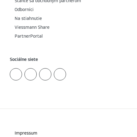
Staňte sa obchodným partnerom
Odborníci
Na stiahnutie
Viessmann Share
PartnerPortal
Sociálne siete
Impressum