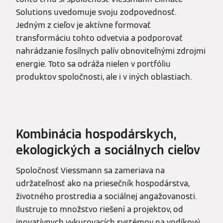
Solutions uvedomuje svoju zodpovednosť.
Jedným z cieľov je aktívne formovať
transformáciu tohto odvetvia a podporovať
nahrádzanie fosílnych palív obnoviteľnými zdrojmi
energie. Toto sa odráža nielen v portfóliu
produktov spoločnosti, ale i v iných oblastiach.
Kombinácia hospodárskych,
ekologických a sociálnych cieľov
Spoločnosť Viessmann sa zameriava na
udržateľnosť ako na priesečník hospodárstva,
životného prostredia a sociálnej angažovanosti.
Ilustruje to množstvo riešení a projektov, od
inovatívnych vykurovacích systémov na vodíkový