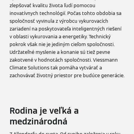
zlepšovať kvalitu života ľudí pomocou
inovatívnych technológií. Počas tohto obdobia sa
spoločnosť vyvinula z výrobcu vykurovacích
zariadení na poskytovateľa inteligentných riešení
v oblasti vykurovania a energetiky. Technický
pokrok však nie je jediným cieľom spoločnosti.
Udržateľné myslenie a konanie sú tiež pevne
zakotvené v hodnotách spoločnosti. Viessmann
Climate Solutions tak pomáha vytvárať a
zachovávať životný priestor pre budúce generácie.
Rodina je veľká a
medzinárodná