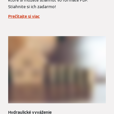
ktoré si môžete stiahnuť vo formáte PDF.
Stiahnite si ich zadarmo!
Prečítajte si viac
Hydraulické vyváženie