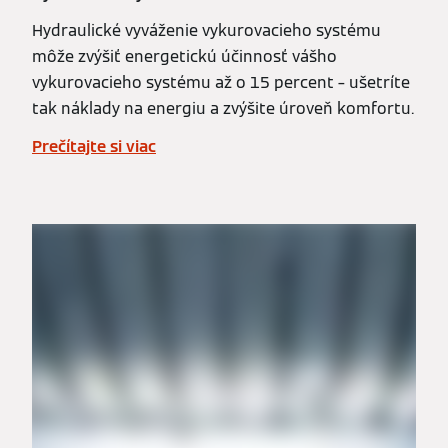
Hydraulické vyváženie vykurovacieho systému
môže zvýšiť energetickú účinnosť vášho
vykurovacieho systému až o 15 percent – ušetríte
tak náklady na energiu a zvýšite úroveň komfortu.
Prečítajte si viac