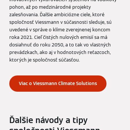
pohon, až po medzinárodné projekty
zalesňovania. Ďalšie ambiciózne ciele, ktoré
spoločnosť Viessmann v súčasnosti sleduje, sú
uvedené v správe o klíme zverejnenej koncom
roka 2021. Cieľ čistých nulových emisií sa má
dosiahnuť do roku 2050, a to tak vo vlastných
prevádzkach, ako aj v hodnotových reťazcoch,
ktorých je spoločnosť súčasťou.
Viac o Viessmann Climate Solutions
Ďalšie návody a tipy