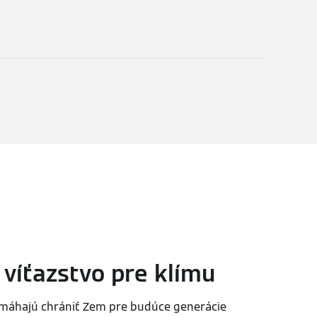
víťazstvo pre klímu
omáhajú chrániť Zem pre budúce generácie