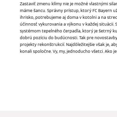
Zastaviť zmenu klímy nie je možné vlastnými silam
máme šancu. Správny prístup, ktorý FC Bayern už
ihrisko, potrebujeme aj doma v kotolni a na strec
účinnosť vykurovania a výkonu v každej situácii. 
systémom tepelného čerpadla, ktorý je šetrný ku
dobrú pozíciu do budúcnosti. Tak pre novostavby,
projekty rekonštrukcií. Najdôležitejšie však je, a
konali spoločne. Vy, my, jednoducho všetci. Ako j