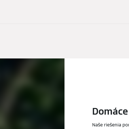
Domáce 
Naše riešenia p