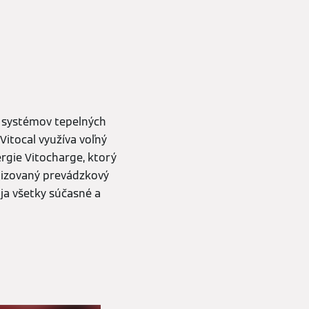
ch systémov tepelných
Vitocal využíva voľný
rgie Vitocharge, ktorý
rdizovaný prevádzkový
a všetky súčasné a