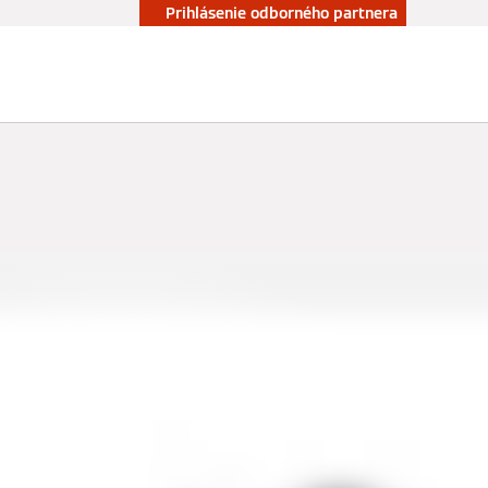
Prihlásenie odborného partnera
Kontakt
e naše