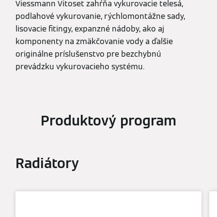
Viessmann Vitoset zahŕňa vykurovacie telesá,
podlahové vykurovanie, rýchlomontážne sady,
lisovacie fitingy, expanzné nádoby, ako aj
komponenty na zmäkčovanie vody a ďalšie
originálne príslušenstvo pre bezchybnú
prevádzku vykurovacieho systému.
Produktový program
Radiátory