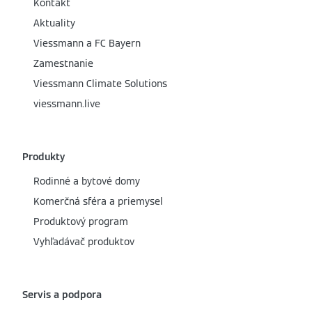
Kontakt
Aktuality
Viessmann a FC Bayern
Zamestnanie
Viessmann Climate Solutions
viessmann.live
Produkty
Rodinné a bytové domy
Komerčná sféra a priemysel
Produktový program
Vyhľadávač produktov
Servis a podpora