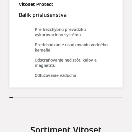
Vitoset Protect
Balík príslušenstva
Pre bezchybnú prevádzku
vykurovacieho systému
Predchádzanie usadzovaniu vodného
kameňa
Odstraňovanie nečistôt, kalov a
magnetitu
Odlučovanie vzduchu
Sortiment Vitoset