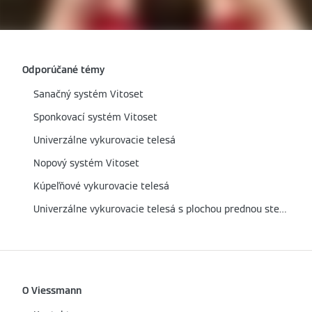
Odporúčané témy
Sanačný systém Vitoset
Sponkovací systém Vitoset
Univerzálne vykurovacie telesá
Nopový systém Vitoset
Kúpeľňové vykurovacie telesá
Univerzálne vykurovacie telesá s plochou prednou stenou
O Viessmann