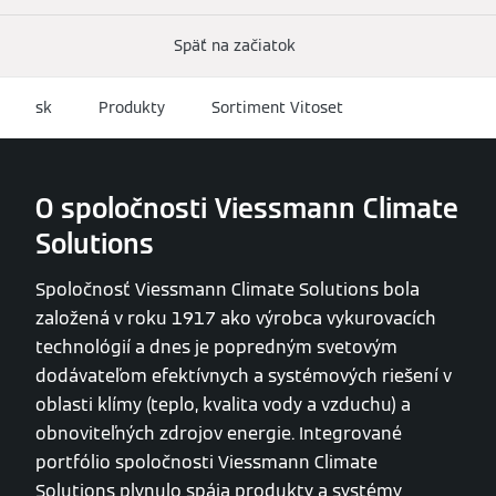
Späť na začiatok
sk
Produkty
Sortiment Vitoset
O spoločnosti Viessmann Climate
Solutions
Spoločnosť Viessmann Climate Solutions bola
založená v roku 1917 ako výrobca vykurovacích
technológií a dnes je popredným svetovým
dodávateľom efektívnych a systémových riešení v
oblasti klímy (teplo, kvalita vody a vzduchu) a
obnoviteľných zdrojov energie. Integrované
portfólio spoločnosti Viessmann Climate
Solutions plynulo spája produkty a systémy