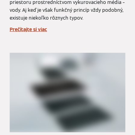
priestoru prostredníctvom vykurovacieho média –
vody. Aj keď je však funkčný princíp vždy podobný,
existuje niekoľko rôznych typov.
Prečítajte si viac