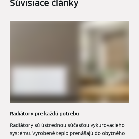
Súvisiace články
Radiátory pre každú potrebu
Radiátory sú ústrednou súčasťou vykurovacieho
systému. Vyrobené teplo prenášajú do obytného