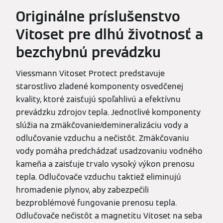
Originálne príslušenstvo
Vitoset pre dlhú životnosť a
bezchybnú prevádzku
Viessmann Vitoset Protect predstavuje
starostlivo zladené komponenty osvedčenej
kvality, ktoré zaisťujú spoľahlivú a efektívnu
prevádzku zdrojov tepla. Jednotlivé komponenty
slúžia na zmäkčovanie/demineralizáciu vody a
odlučovanie vzduchu a nečistôt. Zmäkčovaniu
vody pomáha predchádzať usadzovaniu vodného
kameňa a zaisťuje trvalo vysoký výkon prenosu
tepla. Odlučovače vzduchu taktiež eliminujú
hromadenie plynov, aby zabezpečili
bezproblémové fungovanie prenosu tepla.
Odlučovače nečistôt a magnetitu Vitoset na seba