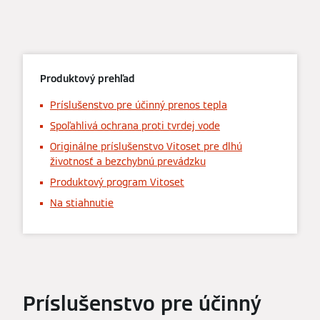
Produktový prehľad
Príslušenstvo pre účinný prenos tepla
Spoľahlivá ochrana proti tvrdej vode
Originálne príslušenstvo Vitoset pre dlhú
životnosť a bezchybnú prevádzku
Produktový program Vitoset
Na stiahnutie
Príslušenstvo pre účinný