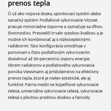
prenos tepla
Či už ako nopová doska, sponkovací systém alebo
sanačný systém: Podlahové vykurovanie Vitoset
pracuje mimoriadne úsporne a vyznačuje sa dlhou
životnosťou. Presvedčí trvalo vysokou kvalitou a je
možné ich kombinovať aj s nízkoteplotnými
radiátormi. Táto konfigurácia umožňuje v
porovnaní s čisto podlahovým vykurovaním
dosiahnuť až 30-percentnú úsporu energie.
Okrem radiátorov a podlahového vykurovania
ponúka Viessmann aj príslušenstvo na efektívny
prenos tepla, ktoré je nielen estetické, ale aj
funkčné. Patria medzi ne kúpeľňové vykurovacie
telesá, univerzálne vykurovacie telesá, vykurovacie
telesá s plochou prednou doskou a fancoily.