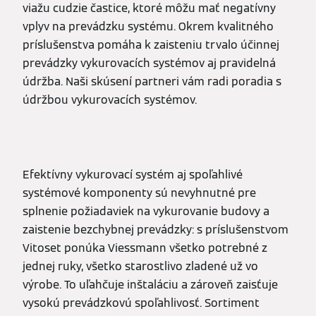
viažu cudzie častice, ktoré môžu mať negatívny
vplyv na prevádzku systému. Okrem kvalitného
príslušenstva pomáha k zaisteniu trvalo účinnej
prevádzky vykurovacích systémov aj pravidelná
údržba. Naši skúsení partneri vám radi poradia s
údržbou vykurovacích systémov.
Efektívny vykurovací systém aj spoľahlivé
systémové komponenty sú nevyhnutné pre
splnenie požiadaviek na vykurovanie budovy a
zaistenie bezchybnej prevádzky: s príslušenstvom
Vitoset ponúka Viessmann všetko potrebné z
jednej ruky, všetko starostlivo zladené už vo
výrobe. To uľahčuje inštaláciu a zároveň zaisťuje
vysokú prevádzkovú spoľahlivosť. Sortiment