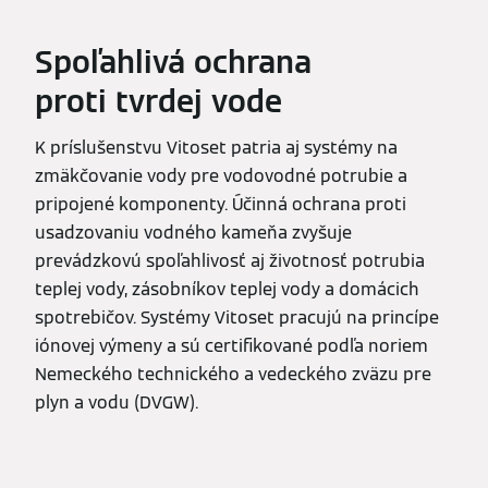
Spoľahlivá ochrana
proti tvrdej vode
K príslušenstvu Vitoset patria aj systémy na
zmäkčovanie vody pre vodovodné potrubie a
pripojené komponenty. Účinná ochrana proti
usadzovaniu vodného kameňa zvyšuje
prevádzkovú spoľahlivosť aj životnosť potrubia
teplej vody, zásobníkov teplej vody a domácich
spotrebičov. Systémy Vitoset pracujú na princípe
iónovej výmeny a sú certifikované podľa noriem
Nemeckého technického a vedeckého zväzu pre
plyn a vodu (DVGW).