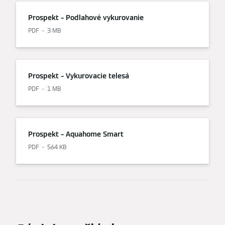
Prospekt – Podlahové vykurovanie
PDF
3 MB
Prospekt – Vykurovacie telesá
PDF
1 MB
Prospekt – Aquahome Smart
PDF
564 KB