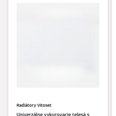
Radiátory Vitoset
Univerzálne vykurovacie telesá s