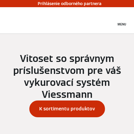
Prihlásenie odborného partnera
MENU
Vitoset so správnym
príslušenstvom pre váš
vykurovací systém
Viessmann
K sortimentu produktov