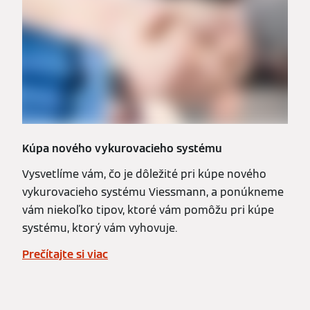
Kúpa nového vykurovacieho systému
Vysvetlíme vám, čo je dôležité pri kúpe nového
vykurovacieho systému Viessmann, a ponúkneme
vám niekoľko tipov, ktoré vám pomôžu pri kúpe
systému, ktorý vám vyhovuje.
Prečítajte si viac