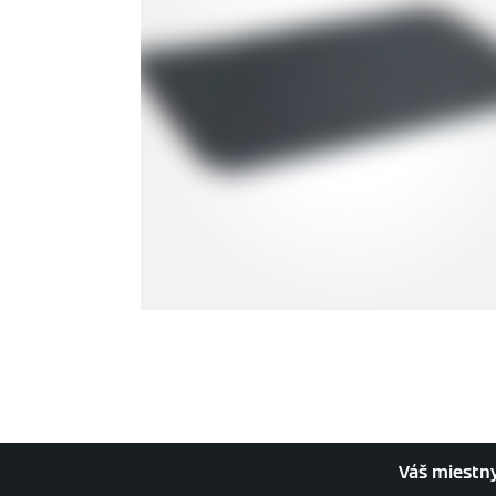
Váš miestn