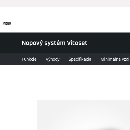
Produkty
Riešenia v obla
MENU
Nopový systém Vitoset
Funkcie
Výhody
Špecifikácia
Minimálna vzdiale