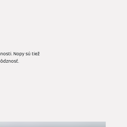
nosti. Nopy sú tiež
hôdznosť.