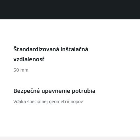
Štandardizovaná inštalačná
vzdialenosť
50 mm
Bezpečné upevnenie potrubia
Vďaka špeciálnej geometrii nopov