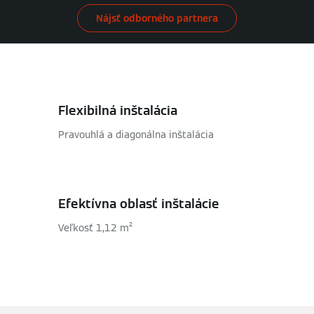
Nájsť odborného partnera
Flexibilná inštalácia
Pravouhlá a diagonálna inštalácia
Efektívna oblasť inštalácie
Veľkosť 1,12 m²