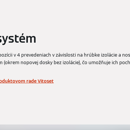
systém
ozícii v 4 prevedeniach v závislosti na hrúbke izolácie a nos
 (okrem nopovej dosky bez izolácie), čo umožňuje ich poc
roduktovom rade Vitoset