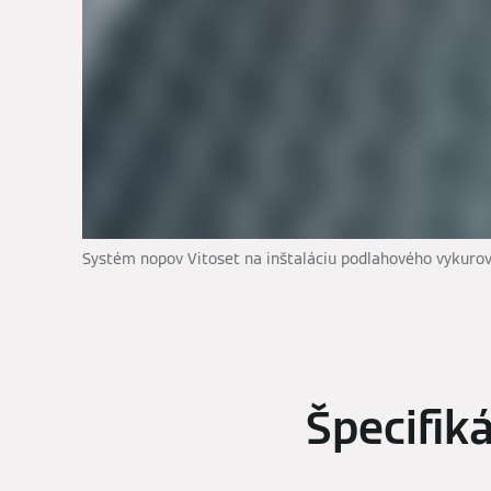
Systém nopov Vitoset na inštaláciu podlahového vykuro
Špecifik