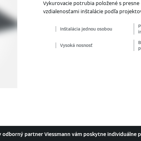
Vykurovacie potrubia položené s presne
vzdialenosťami inštalácie podľa projekt
P
Inštalácia jednou osobou
i
B
Vysoká nosnosť
p
y odborný partner Viessmann vám poskytne individuálne 