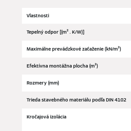
Vlastnosti
Tepelný odpor [(m² . K/W)]
Maximálne prevádzkové zaťaženie (kN/m²)
Efektívna montážna plocha (m²)
Rozmery (mm)
Trieda stavebného materiálu podľa DIN 4102
Kročajová izolácia