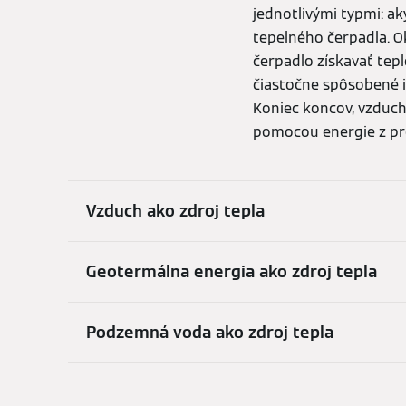
jednotlivými typmi: ak
tepelného čerpadla. 
čerpadlo získavať tepl
čiastočne spôsobené i
Koniec koncov, vzduch
pomocou energie z pr
Vzduch ako zdroj tepla
Geotermálna energia ako zdroj tepla
Podzemná voda ako zdroj tepla