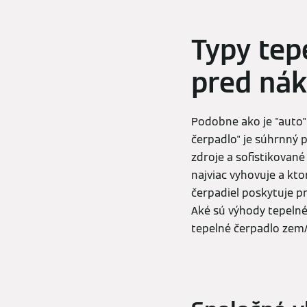
Typy tep
pred ná
Podobne ako je "auto"
čerpadlo" je súhrnný 
zdroje a sofistikovan
najviac vyhovuje a kt
čerpadiel poskytuje p
Aké sú výhody tepelné
tepelné čerpadlo zem/