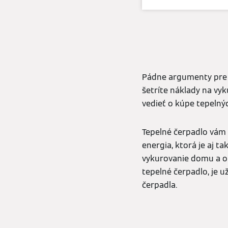
Pádne argumenty pre 
šetríte náklady na vyk
vedieť o kúpe tepelný
Tepelné čerpadlo vám 
energia, ktorá je aj ta
vykurovanie domu a oh
tepelné čerpadlo, je 
čerpadla.