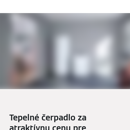
Tepelné čerpadlo za
atraktívnu cenu pre