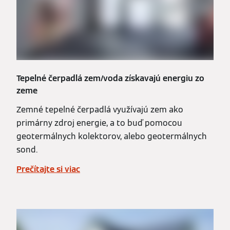
Tepelné čerpadlá zem/voda získavajú energiu zo
zeme
Zemné tepelné čerpadlá využívajú zem ako
primárny zdroj energie, a to buď pomocou
geotermálnych kolektorov, alebo geotermálnych
sond.
Prečítajte si viac