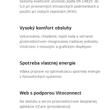
Sezónny koeficient účinnosti podľa EN 14825: do
5,3 pri priemerných klimatických podmienkach a
použití pri nízkych teplotách (W35)
Vysoký komfort obsluhy
Vykurovanie, chladenie, teplá voda a vetranie
prostredníctvom integrovanej riadiacej jednotky
Vitotronic s textovým a grafickým displejom
Spotreba vlastnej energie
Vďaka príprave na optimalizáciu spotreby energie
z fotovoltických systémov
Web s podporou Vitoconnect
Na obsluhu a servis prostredníctvom bezplatnej
aplikácie ViCare (príslušenstvo)