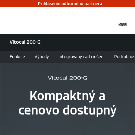
Prihlásenie odborného partnera
MENU
Vitocal 200-G
Funkcie
Výhody
Integrovaný rad riešení
Podrobnos
Vitocal 200-G
Kompaktný a
cenovo dostupný