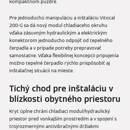
kompaktnom puzdre.
Pre jednoduchú manipuláciu a inštaláciu Vitocal
200-G sa dá nový modul chladiaceho okruhu
vďaka zásuvným hydraulickým a elektrickým
konektorom jednoducho odpojiť od tepelného
čerpadla a v prípade potreby prepravovať
samostatne. Vďaka flexibilnej koncepcii pripojenia
možno tepelné čerpadlo rýchlo prispôsobiť aj
inštalačnej situácii na mieste.
Tichý chod pre inštaláciu v
blízkosti obytného priestoru
Kryt úplne chráni chladiaci modul/hydraulický
priestor pred vonkajším prostredím a v spojení s
trojrozmernými antivibračnými držiakmi