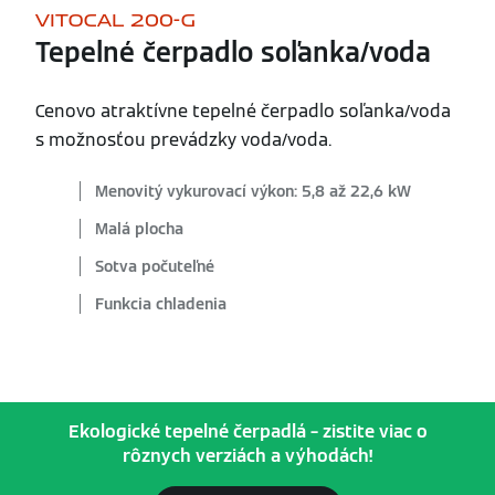
VITOCAL 200-G
Tepelné čerpadlo soľanka/voda
Cenovo atraktívne tepelné čerpadlo soľanka/voda
s možnosťou prevádzky voda/voda.
Menovitý vykurovací výkon: 5,8 až 22,6 kW
Malá plocha
Sotva počuteľné
Funkcia chladenia
Ekologické tepelné čerpadlá – zistite viac o
rôznych verziách a výhodách!