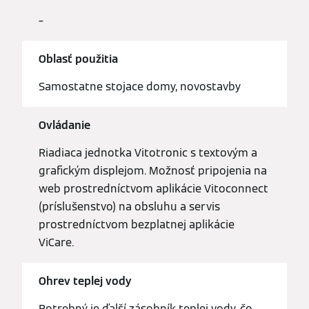
–
Oblasť použitia
Samostatne stojace domy, novostavby
Ovládanie
Riadiaca jednotka Vitotronic s textovým a
grafickým displejom. Možnosť pripojenia na
web prostredníctvom aplikácie Vitoconnect
(príslušenstvo) na obsluhu a servis
prostredníctvom bezplatnej aplikácie
ViCare.
Ohrev teplej vody
Potrebný je ďalší zásobník teplej vody, čo