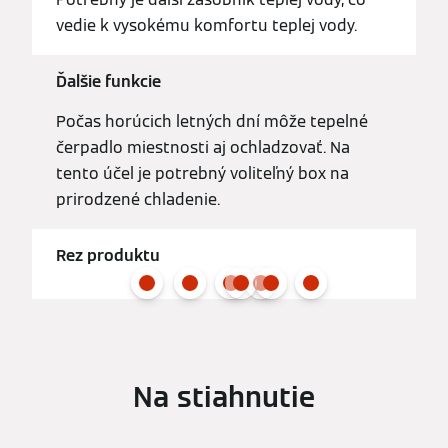
vedie k vysokému komfortu teplej vody.
Ďalšie funkcie
Počas horúcich letných dní môže tepelné
čerpadlo miestnosti aj ochladzovať. Na
tento účel je potrebný voliteľný box na
prirodzené chladenie.
Rez produktu
Na stiahnutie