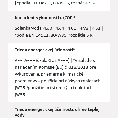
| *podľa EN 14511, B0/W35, rozpätie 5 K
Koeficient výkonnosti ε (COP)*
Solanka/voda: 4,60 | 4,64 | 4,81 | 4,93 | 4,51 |
*podľa EN 14511, B0/W35, rozpätie 5 K
Trieda energetickej účinnosti*
A++, A+++ (škála G až A+++) | *V súlade s
nariadením Komisie (EÚ) č. 813/2013 pre
vykurovanie, priemerné klimatické
podmienky – použitie pri nízkych teplotách
(W35)/použitie pri stredných teplotách
(W55)
Trieda energetickej účinnosti, ohrev teplej
vody