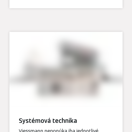
Systémová technika
Viessmann neponúka iba jednotlivé