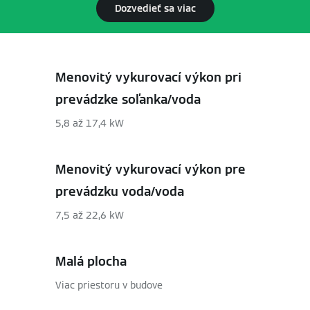
Dozvedieť sa viac
Menovitý vykurovací výkon pri
prevádzke soľanka/voda
5,8 až 17,4 kW
Menovitý vykurovací výkon pre
prevádzku voda/voda
7,5 až 22,6 kW
Malá plocha
Viac priestoru v budove