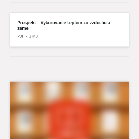
Prospekt – Vykurovanie teplom zo vzduchu a
zeme
PDF
1 MB