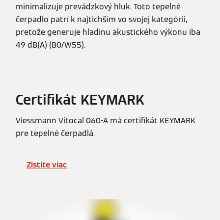
minimalizuje prevádzkový hluk. Toto tepelné
čerpadlo patrí k najtichším vo svojej kategórii,
pretože generuje hladinu akustického výkonu iba
49 dB(A) (B0/W55).
Certifikát KEYMARK
Viessmann Vitocal 060-A má certifikát KEYMARK
pre tepelné čerpadlá.
Zistite viac