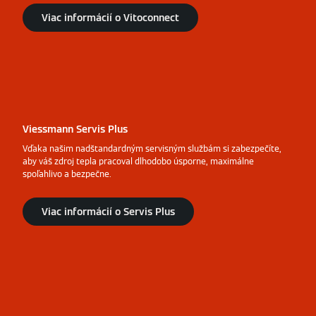
Viac informácií o Vitoconnect
Viessmann Servis Plus
Vďaka našim nadštandardným servisným službám si zabezpečíte,
aby váš zdroj tepla pracoval dlhodobo úsporne, maximálne
spoľahlivo a bezpečne.
Viac informácií o Servis Plus