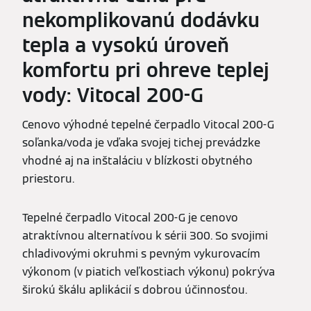
nekomplikovanú dodávku
tepla a vysokú úroveň
komfortu pri ohreve teplej
vody: Vitocal 200-G
Cenovo výhodné tepelné čerpadlo Vitocal 200-G
soľanka/voda je vďaka svojej tichej prevádzke
vhodné aj na inštaláciu v blízkosti obytného
priestoru.
Tepelné čerpadlo Vitocal 200-G je cenovo
atraktívnou alternatívou k sérii 300. So svojimi
chladivovými okruhmi s pevným vykurovacím
výkonom (v piatich veľkostiach výkonu) pokrýva
širokú škálu aplikácií s dobrou účinnosťou.