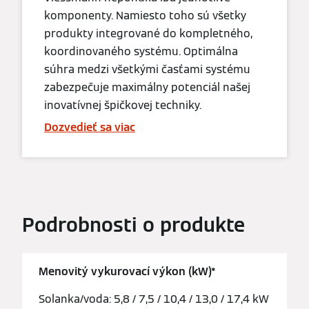
komponenty. Namiesto toho sú všetky
produkty integrované do kompletného,
koordinovaného systému. Optimálna
súhra medzi všetkými časťami systému
zabezpečuje maximálny potenciál našej
inovatívnej špičkovej techniky.
Dozvedieť sa viac
Podrobnosti o produkte
Menovitý vykurovací výkon (kW)*
Solanka/voda: 5,8 / 7,5 / 10,4 / 13,0 / 17,4 kW