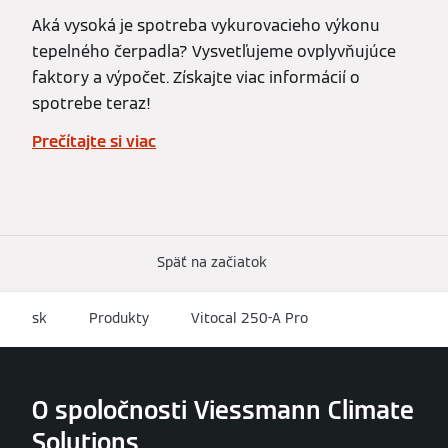
Aká vysoká je spotreba vykurovacieho výkonu
tepelného čerpadla? Vysvetľujeme ovplyvňujúce
faktory a výpočet. Získajte viac informácií o
spotrebe teraz!
Prečítajte si viac
Späť na začiatok
sk
Produkty
Vitocal 250-A Pro
O spoločnosti Viessmann Climate
Solutions