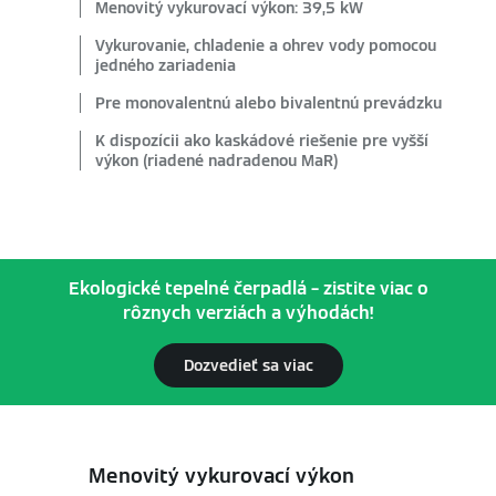
Menovitý vykurovací výkon: 39,5 kW
Vykurovanie, chladenie a ohrev vody pomocou
jedného zariadenia
Pre monovalentnú alebo bivalentnú prevádzku
K dispozícii ako kaskádové riešenie pre vyšší
výkon (riadené nadradenou MaR)
Ekologické tepelné čerpadlá – zistite viac o
rôznych verziách a výhodách!
Dozvedieť sa viac
Menovitý vykurovací výkon