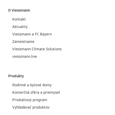
O Viessmann
Kontakt
Aktuality
Viessmann a FC Bayern
Zamestnanie
Viessmann Climate Solutions
viessmann.live
Produkty
Rodinné a bytové domy
Komerčná sféra a priemysel
Produktový program
Vyhľadávač produktov