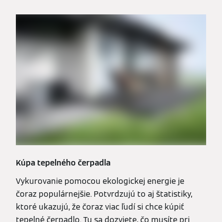
Kúpa tepelného čerpadla
Vykurovanie pomocou ekologickej energie je
čoraz populárnejšie. Potvrdzujú to aj štatistiky,
ktoré ukazujú, že čoraz viac ľudí si chce kúpiť
tepelné čerpadlo. Tu sa dozviete, čo musíte pri