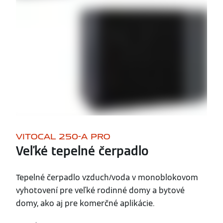
VITOCAL 250-A PRO
Veľké tepelné čerpadlo
Tepelné čerpadlo vzduch/voda v monoblokovom
vyhotovení pre veľké rodinné domy a bytové
domy, ako aj pre komerčné aplikácie.