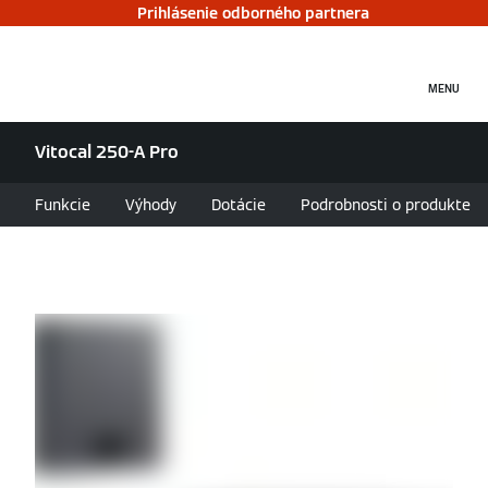
Prihlásenie odborného partnera
MENU
Vitocal 250-A Pro
Funkcie
Výhody
Dotácie
Podrobnosti o produkte