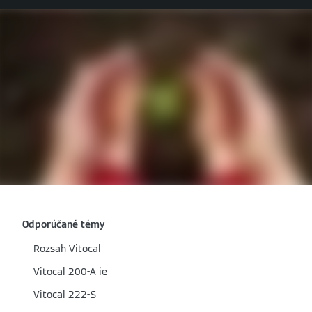
Odporúčané témy
Rozsah Vitocal
Vitocal 200-A ie
Vitocal 222-S