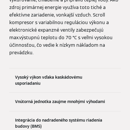
zdroj primárnej energie využíva toto tiché a
efektívne zariadenie, vonkajší vzduch. Scroll
kompresor s variabilnou reguláciou výkonu a
elektronické expanzné ventily zabezpečujú
max.výstupnú teplotu do 70 °C s veľmi vysokou
účinnosťou, čo vedie k nízkym nákladom na
prevádzku.
Vysoký výkon vďaka kaskádovému
usporiadaniu
Vnútorná jednotka zaujme mnohými výhodami
Integrácia do nadradeného systému riadenia
budovy (BMS)