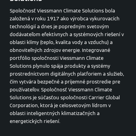
Spoločnosť Viessmann Climate Solutions bola
založená v roku 1917 ako výrobca vykurovacích
technológií a dnes je popredným svetovým
dodávateľom efektívnych a systémových riešení v
oblasti klímy (teplo, kvalita vody a vzduchu) a
obnoviteľných zdrojov energie. Integrované
portfólio spoločnosti Viessmann Climate
Solutions plynulo spája produkty a systémy
prostredníctvom digitálnych platforiem a služieb,
čím vytvára bezpečné a príjemné prostredie pre
používateľov. Spoločnosť Viessmann Climate
Solutions je súčasťou spoločnosti Carrier Global
Corporation, ktorá je celosvetovým lídrom v
oblasti inteligentných klimatizačných a
energetických riešení.