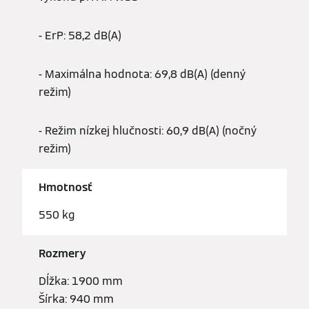
- ErP: 58,2 dB(A)
- Maximálna hodnota: 69,8 dB(A) (denný
režim)
- Režim nízkej hlučnosti: 60,9 dB(A) (nočný
režim)
Hmotnosť
550 kg
Rozmery
Dĺžka: 1900 mm
Šírka: 940 mm