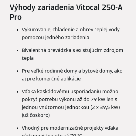
Výhody zariadenia Vitocal 250-A
Pro
Vykurovanie, chladenie a ohrev teplej vody
pomocou jedného zariadenia
Bivalentná prevádzka s existujúcim zdrojom
tepla
Pre veľké rodinné domy a bytové domy, ako
aj pre komerčné aplikácie
Vďaka kaskádovému usporiadaniu možno
pokryť potrebu výkonu až do 79 kW len s
jednou vnútornou jednotkou (2 x 39,5 kW)
(už čoskoro)
Vhodný pre modernizačné projekty vďaka
výstupnej teplote až 70 °C