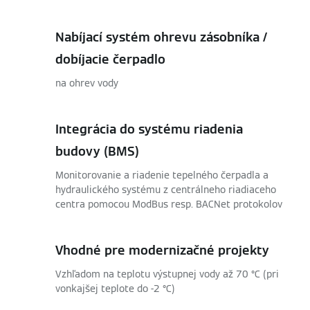
Nabíjací systém ohrevu zásobníka /
dobíjacie čerpadlo
na ohrev vody
Integrácia do systému riadenia
budovy (BMS)
Monitorovanie a riadenie tepelného čerpadla a
hydraulického systému z centrálneho riadiaceho
centra pomocou ModBus resp. BACNet protokolov
Vhodné pre modernizačné projekty
Vzhľadom na teplotu výstupnej vody až 70 °C (pri
vonkajšej teplote do -2 °C)