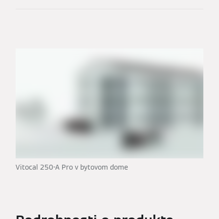
Vitocal 250-A Pro v bytovom dome