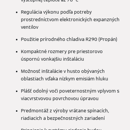
Regulácia výkonu podľa potreby
prostredníctvom elektronických expanzných
ventilov
Použitie prírodného chladiva R290 (Propán)
Kompaktné rozmery pre priestorovo
úspornú vonkajšiu inštaláciu
Možnosť inštalácie v husto obývaných
oblastiach vďaka nízkym emisiám hluku
Plášť odolný voči poveternostným vplyvom s
viacvrstvovou povrchovou úpravou
Predmontáž z výroby vrátane spínacích,
riadiacich a bezpečnostných zariadení