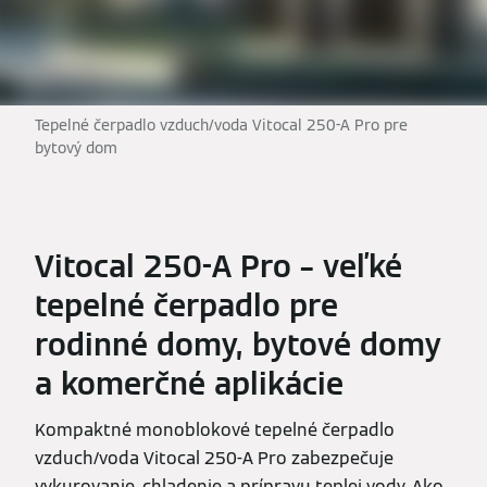
Tepelné čerpadlo vzduch/voda Vitocal 250-A Pro pre
bytový dom
Vitocal 250-A Pro – veľké
tepelné čerpadlo pre
rodinné domy, bytové domy
a komerčné aplikácie
Kompaktné monoblokové tepelné čerpadlo
vzduch/voda Vitocal 250-A Pro zabezpečuje
vykurovanie, chladenie a prípravu teplej vody. Ako