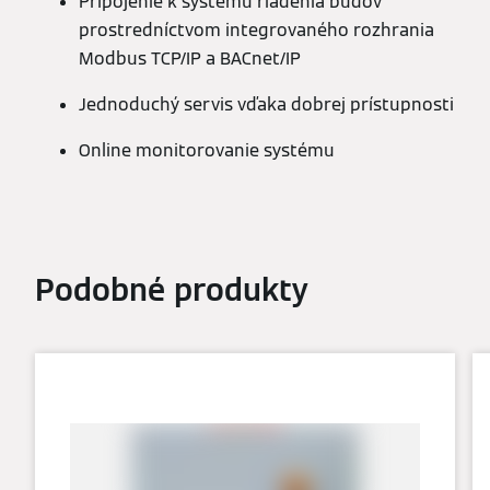
Pripojenie k systému riadenia budov
prostredníctvom integrovaného rozhrania
Modbus TCP/IP a BACnet/IP
Jednoduchý servis vďaka dobrej prístupnosti
Online monitorovanie systému
Podobné produkty