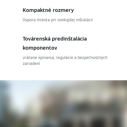
Kompaktné rozmery
Úspora miesta pri vonkajšej inštalácii
Továrenská predinštalácia
komponentov
vrátane spínania, regulácie a bezpečnostných
zariadení