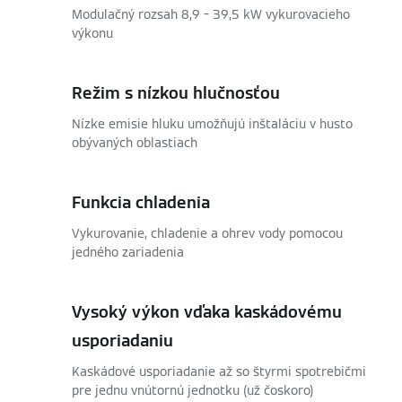
Modulačný rozsah 8,9 – 39,5 kW vykurovacieho
výkonu
Režim s nízkou hlučnosťou
Nízke emisie hluku umožňujú inštaláciu v husto
obývaných oblastiach
Funkcia chladenia
Vykurovanie, chladenie a ohrev vody pomocou
jedného zariadenia
Vysoký výkon vďaka kaskádovému
usporiadaniu
Kaskádové usporiadanie až so štyrmi spotrebičmi
pre jednu vnútornú jednotku (už čoskoro)