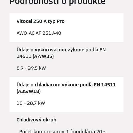
Podrobnosti o produkte
Vitocal 250-A typ Pro
AWO-AC-AF 251.A40
Údaje o vykurovacom výkone podľa EN
14511 (A7/W35)
8,9 – 39,5 kW
Údaje o chladiacom výkone podľa EN 14511
(A35/W18)
10 – 28,7 kW
Chladivový okruh
- Počet kompresorov: 1 (modulácia 20 –