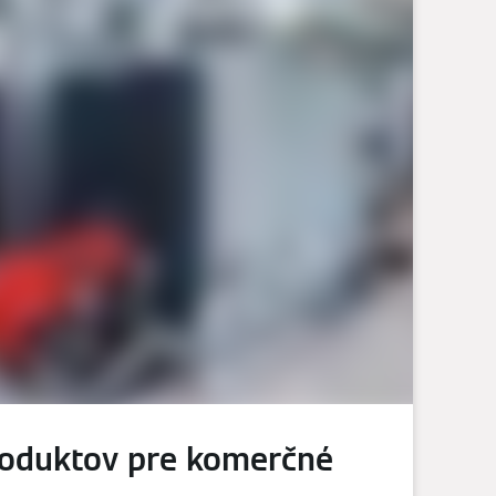
roduktov pre komerčné