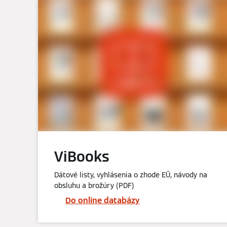
ViBooks
Dátové listy, vyhlásenia o zhode EÚ, návody na
obsluhu a brožúry (PDF)
Do online databázy