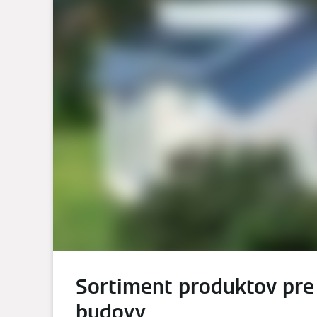
Sortiment produktov pre
budovy