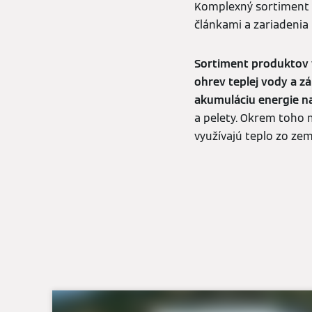
Komplexný sortiment z
článkami a zariadenia
Sortiment produktov v
ohrev teplej vody a z
akumuláciu energie na
a pelety. Okrem toho 
využívajú teplo zo ze