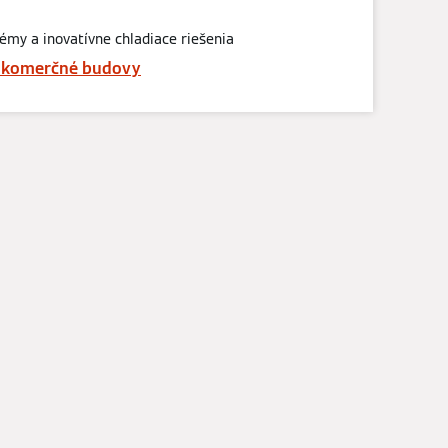
émy a inovatívne chladiace riešenia
 komerčné budovy