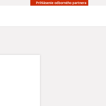
Prihlásenie odborného partnera
Kontakt
ktov a