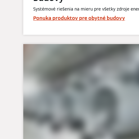
Systémové riešenia na mieru pre všetky zdroje ene
Ponuka produktov pre obytné budovy