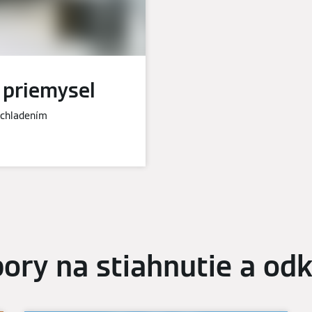
 priemysel
 chladením
ory na stiahnutie a od