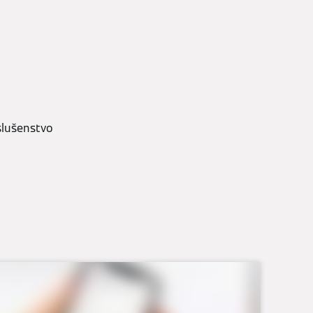
slušenstvo