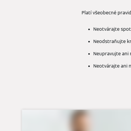
Platí všeobecné pravid
Neotvárajte spot
Neodstraňujte k
Neupravujte ani 
Neotvárajte ani 