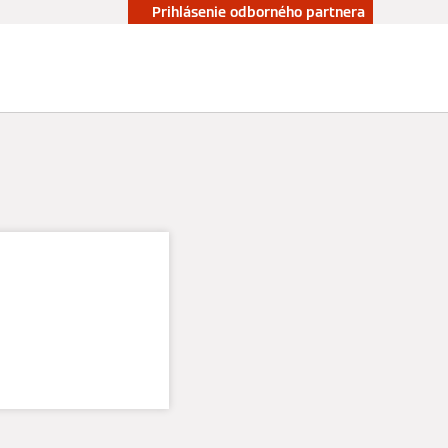
Prihlásenie odborného partnera
Kontakt
mann