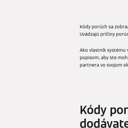
Kódy porúch sa zobraz
Uvádzajú príčiny porú
Ako vlastník systému
popisom, aby ste mohl
partnera vo svojom ok
Kódy por
dodávate