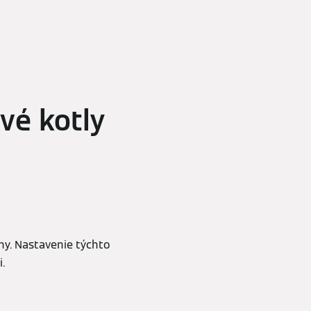
vé kotly
y. Nastavenie týchto
.