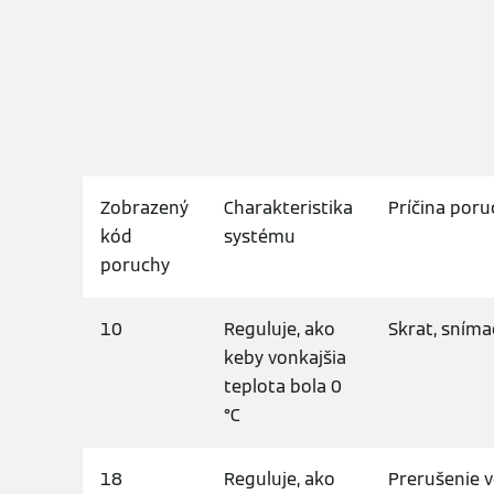
Zobrazený
Charakteristika
Príčina poru
kód
systému
poruchy
10
Reguluje, ako
Skrat, sníma
keby vonkajšia
teplota bola 0
°C
18
Reguluje, ako
Prerušenie v