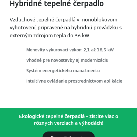
Hybridné tepelné čerpadlo
Vzduchové tepelné čerpadlá v monoblokovom
vyhotovení, pripravené na hybridnú prevádzku s
externým zdrojom tepla do 36 kW.
Menovitý vykurovací výkon: 2,1 až 18,5 kW
Vhodné pre novostavby aj modernizáciu
Systém energetického manažmentu
Intuitívne ovládanie prostredníctvom aplikácie
Ekologické tepelné čerpadlá – zistite viac o
rôznych verziách a výhodách!