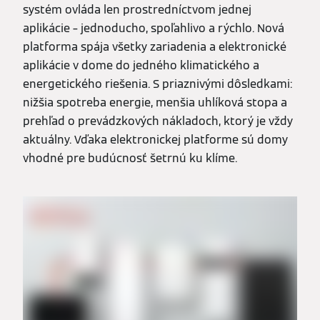
systém ovláda len prostredníctvom jednej
aplikácie – jednoducho, spoľahlivo a rýchlo. Nová
platforma spája všetky zariadenia a elektronické
aplikácie v dome do jedného klimatického a
energetického riešenia. S priaznivými dôsledkami:
nižšia spotreba energie, menšia uhlíková stopa a
prehľad o prevádzkových nákladoch, ktorý je vždy
aktuálny. Vďaka elektronickej platforme sú domy
vhodné pre budúcnosť šetrnú ku klíme.