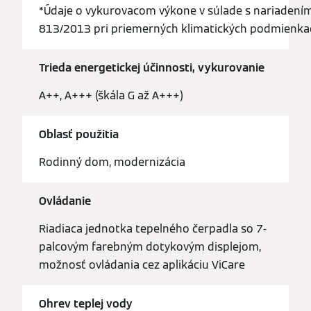
*Údaje o vykurovacom výkone v súlade s nariadením 
813/2013 pri priemerných klimatických podmienkac
Trieda energetickej účinnosti, vykurovanie
A++, A+++ (škála G až A+++)
Oblasť použitia
Rodinný dom, modernizácia
Ovládanie
Riadiaca jednotka tepelného čerpadla so 7-
palcovým farebným dotykovým displejom,
možnosť ovládania cez aplikáciu ViCare
Ohrev teplej vody