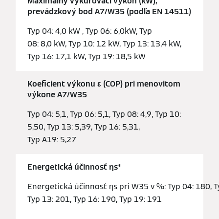
Maximálny vykurovací výkon (kW),
prevádzkový bod A7/W35 (podľa EN 14511)
Typ 04: 4,0 kW , Typ 06: 6,0kW, Typ
08: 8,0 kW, Typ 10: 12 kW, Typ 13: 13,4 kW,
Typ 16: 17,1 kW, Typ 19: 18,5 kW
Koeficient výkonu ε (COP) pri menovitom
výkone A7/W35
Typ 04: 5,1, Typ 06: 5,1, Typ 08: 4,9, Typ 10:
5,50, Typ 13: 5,39, Typ 16: 5,31,
Typ A19: 5,27
Energetická účinnosť ƞs*
Energetická účinnosť ƞs pri W35 v %: Typ 04: 180, Ty
Typ 13: 201, Typ 16: 190, Typ 19: 191