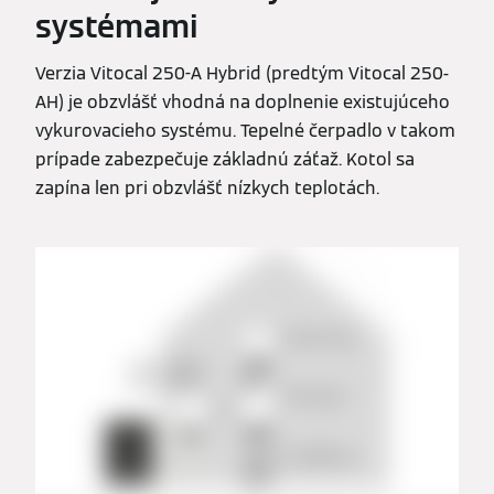
systémami
Verzia Vitocal 250-A Hybrid (predtým Vitocal 250-
AH) je obzvlášť vhodná na doplnenie existujúceho
vykurovacieho systému. Tepelné čerpadlo v takom
prípade zabezpečuje základnú záťaž. Kotol sa
zapína len pri obzvlášť nízkych teplotách.