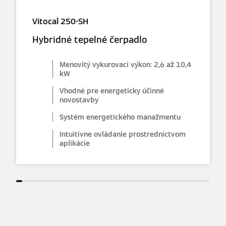
Vitocal 250-SH
Hybridné tepelné čerpadlo
Menovitý vykurovací výkon: 2,6 až 10,4
kW
Vhodné pre energeticky účinné
novostavby
Systém energetického manažmentu
Intuitívne ovládanie prostredníctvom
aplikácie