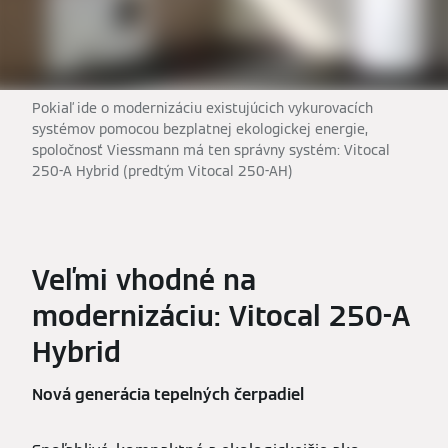
Pokiaľ ide o modernizáciu existujúcich vykurovacích
systémov pomocou bezplatnej ekologickej energie,
spoločnosť Viessmann má ten správny systém: Vitocal
250-A Hybrid (predtým Vitocal 250-AH)
Veľmi vhodné na
modernizáciu: Vitocal 250-A
Hybrid
Nová generácia tepelných čerpadiel