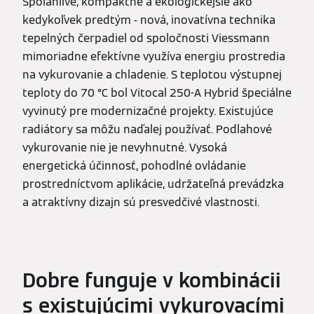
Spoľahlivé, kompaktné a ekologickejšie ako
kedykoľvek predtým - nová, inovatívna technika
tepelných čerpadiel od spoločnosti Viessmann
mimoriadne efektívne využíva energiu prostredia
na vykurovanie a chladenie. S teplotou výstupnej
teploty do 70 °C bol Vitocal 250-A Hybrid špeciálne
vyvinutý pre modernizačné projekty. Existujúce
radiátory sa môžu naďalej používať. Podlahové
vykurovanie nie je nevyhnutné. Vysoká
energetická účinnosť, pohodlné ovládanie
prostredníctvom aplikácie, udržateľná prevádzka
a atraktívny dizajn sú presvedčivé vlastnosti.
Dobre funguje v kombinácii
s existujúcimi vykurovacími