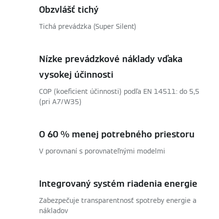
Obzvlášť tichý
Tichá prevádzka (Super Silent)
Nízke prevádzkové náklady vďaka
vysokej účinnosti
COP (koeficient účinnosti) podľa EN 14511: do 5,5
(pri A7/W35)
O 60 % menej potrebného priestoru
V porovnaní s porovnateľnými modelmi
Integrovaný systém riadenia energie
Zabezpečuje transparentnosť spotreby energie a
nákladov