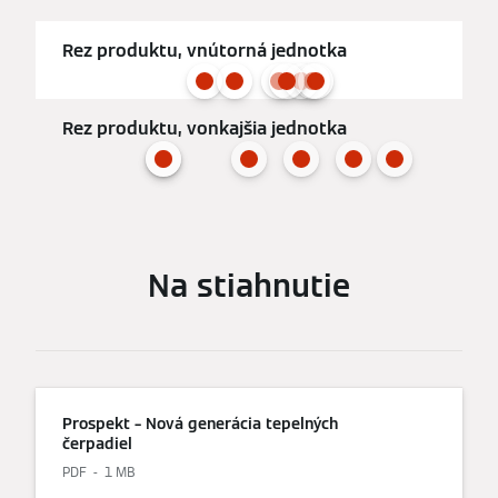
Rez produktu, vnútorná jednotka
Rez produktu, vonkajšia jednotka
Na stiahnutie
Prospekt – Nová generácia tepelných
čerpadiel
PDF
1 MB