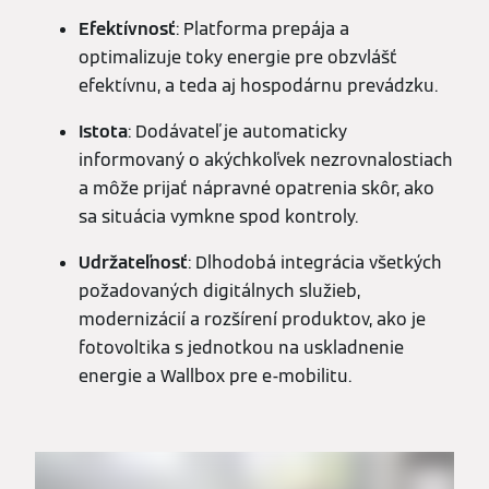
Efektívnosť
: Platforma prepája a
optimalizuje toky energie pre obzvlášť
efektívnu, a teda aj hospodárnu prevádzku.
Istota
: Dodávateľ je automaticky
informovaný o akýchkoľvek nezrovnalostiach
a môže prijať nápravné opatrenia skôr, ako
sa situácia vymkne spod kontroly.
Udržateľnosť
: Dlhodobá integrácia všetkých
požadovaných digitálnych služieb,
modernizácií a rozšírení produktov, ako je
fotovoltika s jednotkou na uskladnenie
energie a Wallbox pre e-mobilitu.