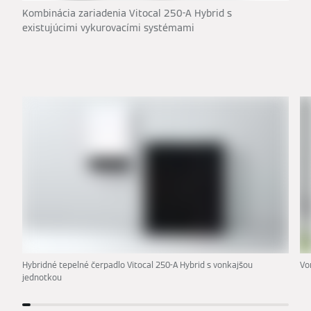
Kombinácia zariadenia Vitocal 250-A Hybrid s
existujúcimi vykurovacími systémami
Hybridné tepelné čerpadlo Vitocal 250-A Hybrid s vonkajšou
Vo
jednotkou