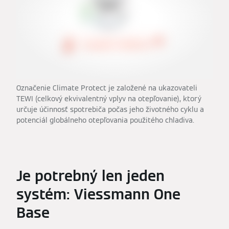
Označenie Climate Protect je založené na ukazovateli
TEWI (celkový ekvivalentný vplyv na otepľovanie), ktorý
určuje účinnosť spotrebiča počas jeho životného cyklu a
potenciál globálneho otepľovania použitého chladiva.
Je potrebný len jeden
systém: Viessmann One
Base