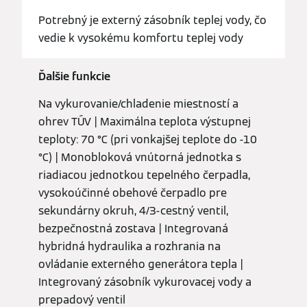
Potrebný je externý zásobník teplej vody, čo
vedie k vysokému komfortu teplej vody
Ďalšie funkcie
Na vykurovanie/chladenie miestností a
ohrev TÚV | Maximálna teplota výstupnej
teploty: 70 °C (pri vonkajšej teplote do -10
°C) | Monobloková vnútorná jednotka s
riadiacou jednotkou tepelného čerpadla,
vysokoúčinné obehové čerpadlo pre
sekundárny okruh, 4/3-cestný ventil,
bezpečnostná zostava | Integrovaná
hybridná hydraulika a rozhrania na
ovládanie externého generátora tepla |
Integrovaný zásobník vykurovacej vody a
prepadový ventil