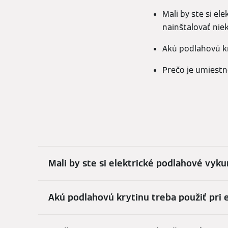
Mali by ste si e
nainštalovať ni
Akú podlahovú kr
Prečo je umiestn
Mali by ste si elektrické podlahové vyk
Akú podlahovú krytinu treba použiť pri