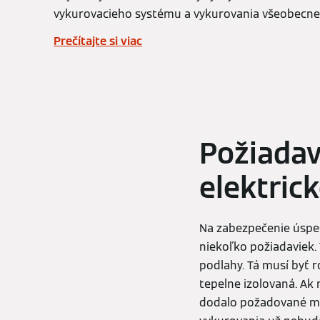
vykurovacieho systému a vykurovania všeobecne
Prečítajte si viac
Požiadav
elektric
Na zabezpečenie úspeš
niekoľko požiadaviek. 
podlahy. Tá musí byť 
tepelne izolovaná. Ak 
dodalo požadované mno