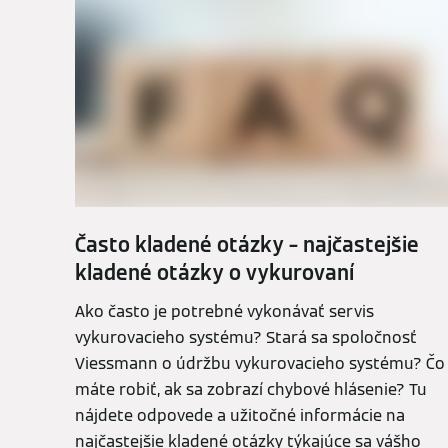
Často kladené otázky – najčastejšie
kladené otázky o vykurovaní
Ako často je potrebné vykonávať servis
vykurovacieho systému? Stará sa spoločnosť
Viessmann o údržbu vykurovacieho systému? Čo
máte robiť, ak sa zobrazí chybové hlásenie? Tu
nájdete odpovede a užitočné informácie na
najčastejšie kladené otázky týkajúce sa vášho