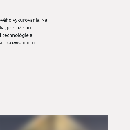
ového vykurovania. Na
ia, pretože pri
d technológie a
ť na existujúcu