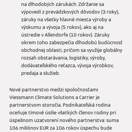
na dlhodobých zárukách: Zdržanie sa
výpovedí z prevádzkových dôvodov (3 roky),
záruky na všetky hlavné miesta výroby a
výskumu a vývoja (5 rokov), ako aj na
ústredie v Allendorfe (10 rokov). Záruky
okrem toho zabezpečia dlhodobú budúcnosť
obchodnej oblasti, pričom sa využije globálny
rozsah obstarávania, logistiky, výroby,
dodávateľského reťazca, vývoja výrobkov,
predaja a služieb.
Nové partnerstvo medzi spoločnosťami
Viessmann Climate Solutions a Carrier je
partnerstvom storočia. Podnikateľská rodina
oceňuje tímové úsilie všetkých členov rodiny pri
úspešnom uzatvorení nového partnerstva: suma
106 miliónov EUR za 106 rokov úspechu bude