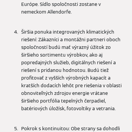
Európe. Sídlo spoločnosti zostane v
nemeckom Allendorfe.
Širšia ponuka integrovaných klimatických
riešení: Zákazníci a montážni partneri oboch
spoločností budú mať výrazný úžitok zo
širšieho sortimentu výrobkov, ako aj
popredajných služieb, digitálnych riešení a
riešení s pridanou hodnotou. Budú tiež
profitovať z vyšších výrobných kapacít a
kratších dodacích lehôt pre riešenia v oblasti
obnoviteľných zdrojov energie vrátane
širšieho portfólia tepelných čerpadiel,
batériových úložísk, fotovoltiky a vetrania.
Pokrok s kontinuitou: Obe strany sa dohodli