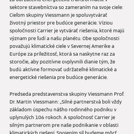
sektore stavebníctva so zameraním na svoje ciele:
Cieľom skupiny Viessmann je spoluvytvárať
životný priestor pre budúce generácie. Víziou
spoločnosti Carrier je vytvárať riešenia, ktoré majú
význam pre ľudí a našu planétu. Obe spoločnosti
považujú klimatické ciele v Severnej Amerike a
Európe za príležitosť, ktorá sa naskytne raz za
storočie, aby pozitívne ovplyvnili dianie tým, že
budú aktívne formovať udržateľné klimatické a
energetické riešenia pre budúce generácie.
Predseda predstavenstva skupiny Viessmann Prof.
Dr. Martin Viessmann: „Silné partnerstvá boli vždy
základom úspechu nášho rodinného podniku v
uplynulých 106 rokoch. A spoločnosť Carrier je
silným partnerom pre naše podnikanie v oblasti
klimatických riešení. Spojením síl budeme môcť