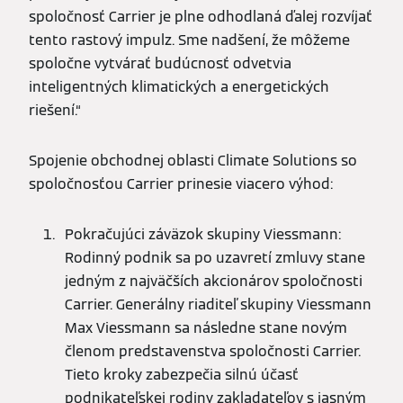
spoločnosť Carrier je plne odhodlaná ďalej rozvíjať
tento rastový impulz. Sme nadšení, že môžeme
spoločne vytvárať budúcnosť odvetvia
inteligentných klimatických a energetických
riešení.“
Spojenie obchodnej oblasti Climate Solutions so
spoločnosťou Carrier prinesie viacero výhod:
Pokračujúci záväzok skupiny Viessmann:
Rodinný podnik sa po uzavretí zmluvy stane
jedným z najväčších akcionárov spoločnosti
Carrier. Generálny riaditeľ skupiny Viessmann
Max Viessmann sa následne stane novým
členom predstavenstva spoločnosti Carrier.
Tieto kroky zabezpečia silnú účasť
podnikateľskej rodiny zakladateľov s jasným