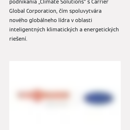
podnikania „Climate Solutions“ s Carrier
Global Corporation, čím spoluvytvára
nového globálneho lídra v oblasti
inteligentných klimatických a energetických
riešení.