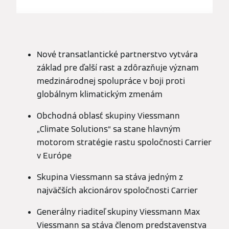
Nové transatlantické partnerstvo vytvára
základ pre ďalší rast a zdôrazňuje význam
medzinárodnej spolupráce v boji proti
globálnym klimatickým zmenám
Obchodná oblasť skupiny Viessmann
„Climate Solutions“ sa stane hlavným
motorom stratégie rastu spoločnosti Carrier
v Európe
Skupina Viessmann sa stáva jedným z
najväčších akcionárov spoločnosti Carrier
Generálny riaditeľ skupiny Viessmann Max
Viessmann sa stáva členom predstavenstva