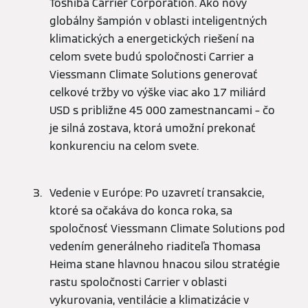
Toshiba Carrier Corporation. Ako nový
globálny šampión v oblasti inteligentných
klimatických a energetických riešení na
celom svete budú spoločnosti Carrier a
Viessmann Climate Solutions generovať
celkové tržby vo výške viac ako 17 miliárd
USD s približne 45 000 zamestnancami – čo
je silná zostava, ktorá umožní prekonať
konkurenciu na celom svete.
Vedenie v Európe: Po uzavretí transakcie,
ktoré sa očakáva do konca roka, sa
spoločnosť Viessmann Climate Solutions pod
vedením generálneho riaditeľa Thomasa
Heima stane hlavnou hnacou silou stratégie
rastu spoločnosti Carrier v oblasti
vykurovania, ventilácie a klimatizácie v