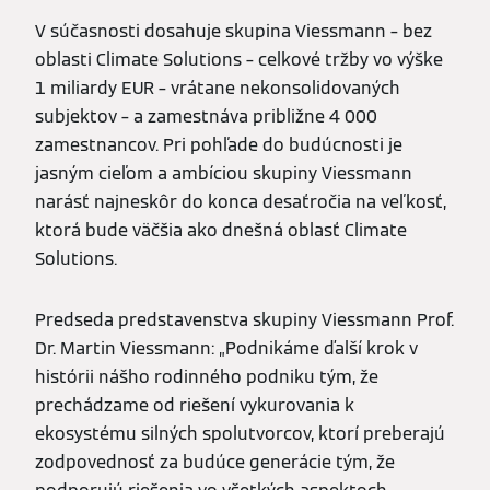
V súčasnosti dosahuje skupina Viessmann – bez
oblasti Climate Solutions – celkové tržby vo výške
1 miliardy EUR – vrátane nekonsolidovaných
subjektov – a zamestnáva približne 4 000
zamestnancov. Pri pohľade do budúcnosti je
jasným cieľom a ambíciou skupiny Viessmann
narásť najneskôr do konca desaťročia na veľkosť,
ktorá bude väčšia ako dnešná oblasť Climate
Solutions.
Predseda predstavenstva skupiny Viessmann Prof.
Dr. Martin Viessmann: „Podnikáme ďalší krok v
histórii nášho rodinného podniku tým, že
prechádzame od riešení vykurovania k
ekosystému silných spolutvorcov, ktorí preberajú
zodpovednosť za budúce generácie tým, že