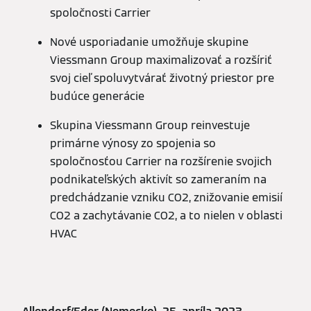
spoločnosti Carrier
Nové usporiadanie umožňuje skupine
Viessmann Group maximalizovať a rozšíriť
svoj cieľ spoluvytvárať životný priestor pre
budúce generácie
Skupina Viessmann Group reinvestuje
primárne výnosy zo spojenia so
spoločnosťou Carrier na rozšírenie svojich
podnikateľských aktivít so zameraním na
predchádzanie vzniku CO2, znižovanie emisií
CO2 a zachytávanie CO2, a to nielen v oblasti
HVAC