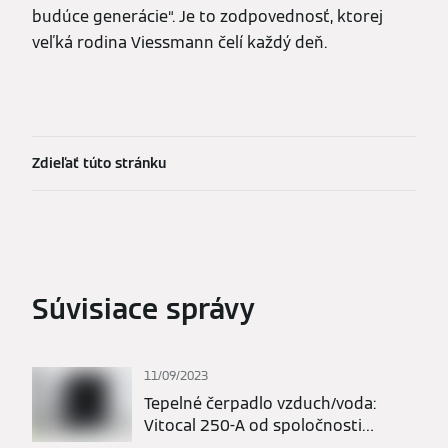
budúce generácie“. Je to zodpovednosť, ktorej
veľká rodina Viessmann čelí každý deň.
Zdieľať túto stránku
Súvisiace správy
11/09/2023
Tepelné čerpadlo vzduch/voda:
Vitocal 250-A od spoločnosti
Viessmann získal značku kvality d-