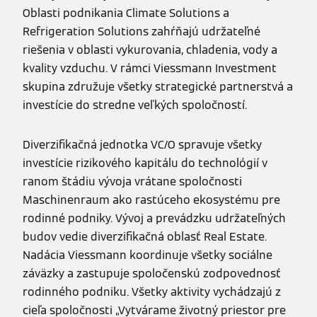
Oblasti podnikania Climate Solutions a
Refrigeration Solutions zahŕňajú udržateľné
riešenia v oblasti vykurovania, chladenia, vody a
kvality vzduchu. V rámci Viessmann Investment
skupina združuje všetky strategické partnerstvá a
investície do stredne veľkých spoločností.
Diverzifikačná jednotka VC/O spravuje všetky
investície rizikového kapitálu do technológií v
ranom štádiu vývoja vrátane spoločnosti
Maschinenraum ako rastúceho ekosystému pre
rodinné podniky. Vývoj a prevádzku udržateľných
budov vedie diverzifikačná oblasť Real Estate.
Nadácia Viessmann koordinuje všetky sociálne
záväzky a zastupuje spoločenskú zodpovednosť
rodinného podniku. Všetky aktivity vychádzajú z
cieľa spoločnosti „Vytvárame životný priestor pre