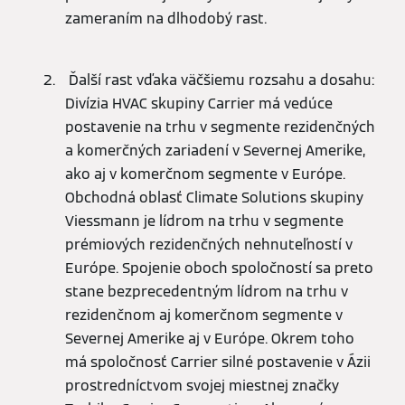
zameraním na dlhodobý rast.
Ďalší rast vďaka väčšiemu rozsahu a dosahu:
Divízia HVAC skupiny Carrier má vedúce
postavenie na trhu v segmente rezidenčných
a komerčných zariadení v Severnej Amerike,
ako aj v komerčnom segmente v Európe.
Obchodná oblasť Climate Solutions skupiny
Viessmann je lídrom na trhu v segmente
prémiových rezidenčných nehnuteľností v
Európe. Spojenie oboch spoločností sa preto
stane bezprecedentným lídrom na trhu v
rezidenčnom aj komerčnom segmente v
Severnej Amerike aj v Európe. Okrem toho
má spoločnosť Carrier silné postavenie v Ázii
prostredníctvom svojej miestnej značky