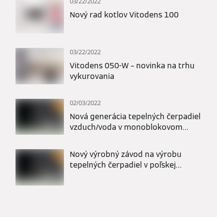
03/22/2022
Nový rad kotlov Vitodens 100
03/22/2022
Vitodens 050-W – novinka na trhu
vykurovania
02/03/2022
Nová generácia tepelných čerpadiel
vzduch/voda v monoblokovom
vyhotovení
Nový výrobný závod na výrobu
tepelných čerpadiel v poľskej
Legnici