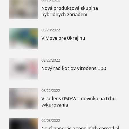
08/18/2022
Nová produktová skupina
hybridných zariadení
03/28/2022
ViMove pre Ukrajinu
03/22/2022
Nový rad kotlov Vitodens 100
03/22/2022
Vitodens 050-W – novinka na trhu
vykurovania
02/03/2022
Nová generácia tepelných čerpadiel