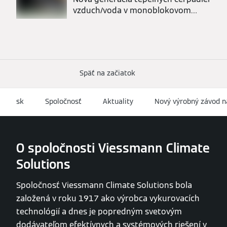
vzduch/voda v monoblokovom
vyhotovení
Späť na začiatok
sk
Spoločnosť
Aktuality
Nový výrobný závod n
O spoločnosti Viessmann Climate
Solutions
Spoločnosť Viessmann Climate Solutions bola
založená v roku 1917 ako výrobca vykurovacích
technológií a dnes je popredným svetovým
dodávateľom efektívnych a systémových riešení v