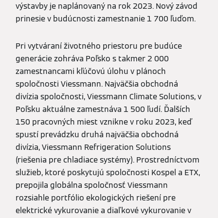
výstavby je naplánovaný na rok 2023. Nový závod
prinesie v budúcnosti zamestnanie 1 700 ľuďom.
Pri vytváraní životného priestoru pre budúce
generácie zohráva Poľsko s takmer 2 000
zamestnancami kľúčovú úlohu v plánoch
spoločnosti Viessmann. Najväčšia obchodná
divízia spoločnosti, Viessmann Climate Solutions, v
Poľsku aktuálne zamestnáva 1 500 ľudí. Ďalších
150 pracovných miest vznikne v roku 2023, keď
spustí prevádzku druhá najväčšia obchodná
divízia, Viessmann Refrigeration Solutions
(riešenia pre chladiace systémy). Prostredníctvom
služieb, ktoré poskytujú spoločnosti Kospel a ETX,
prepojila globálna spoločnosť Viessmann
rozsiahle portfólio ekologických riešení pre
elektrické vykurovanie a diaľkové vykurovanie v