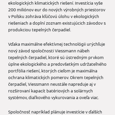
ekologických klimatických riešení. Investícia vyše
200 miliónov eur do nových výrobných priestorov
v Poľsku zohráva kľúčovú úlohu v ekologických
riešeniach a doplní zoznam existujúcich závodov s
produkciou tepelných čerpadiel.
Vďaka maximálne efektívnej technológii urýchľuje
nový závod spoločnosti Viessmann nábeh
tepelných čerpadiel, ktoré sú ústredným prvkom
úplne ekologického a predovšetkým udržateľného
portfólia riešení, ktorých cieľom je maximálna
ochrana klimatických pomerov. Okrem tepelných
čerpadiel, Viessmann neustále napreduje aj v
rozširovaní kapacít batériových a solárnych
systémov, diaľkového vykurovania a oveľa viac.
Spoločnosť napríklad plánuje investície v ďalších