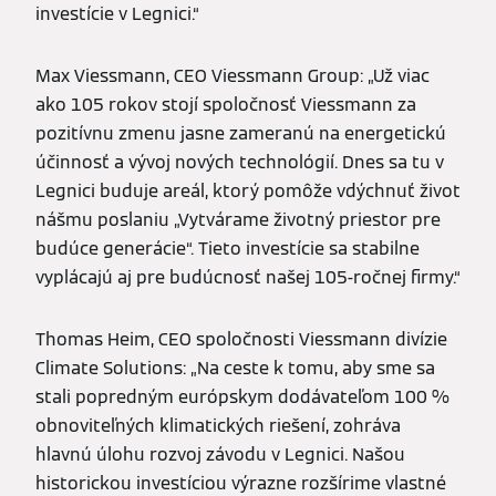
investície v Legnici.“
Max Viessmann, CEO Viessmann Group: „Už viac
ako 105 rokov stojí spoločnosť Viessmann za
pozitívnu zmenu jasne zameranú na energetickú
účinnosť a vývoj nových technológií. Dnes sa tu v
Legnici buduje areál, ktorý pomôže vdýchnuť život
nášmu poslaniu „Vytvárame životný priestor pre
budúce generácie“. Tieto investície sa stabilne
vyplácajú aj pre budúcnosť našej 105-ročnej firmy.“
Thomas Heim, CEO spoločnosti Viessmann divízie
Climate Solutions: „Na ceste k tomu, aby sme sa
stali popredným európskym dodávateľom 100 %
obnoviteľných klimatických riešení, zohráva
hlavnú úlohu rozvoj závodu v Legnici. Našou
historickou investíciou výrazne rozšírime vlastné