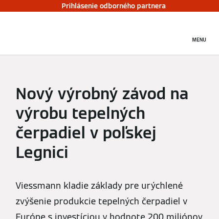
Prihlásenie odborného partnera
MENU
Nový výrobný závod na
výrobu tepelných
čerpadiel v poľskej
Legnici
Viessmann kladie základy pre urýchlené
zvýšenie produkcie tepelných čerpadiel v
Európe s investíciou v hodnote 200 miliónov