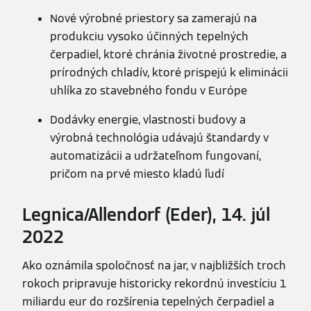
Nové výrobné priestory sa zamerajú na
produkciu vysoko účinných tepelných
čerpadiel, ktoré chránia životné prostredie, a
prírodných chladív, ktoré prispejú k eliminácii
uhlíka zo stavebného fondu v Európe
Dodávky energie, vlastnosti budovy a
výrobná technológia udávajú štandardy v
automatizácii a udržateľnom fungovaní,
pričom na prvé miesto kladú ľudí
Legnica/Allendorf (Eder), 14. júl
2022
Ako oznámila spoločnosť na jar, v najbližších troch
rokoch pripravuje historicky rekordnú investíciu 1
miliardu eur do rozšírenia tepelných čerpadiel a