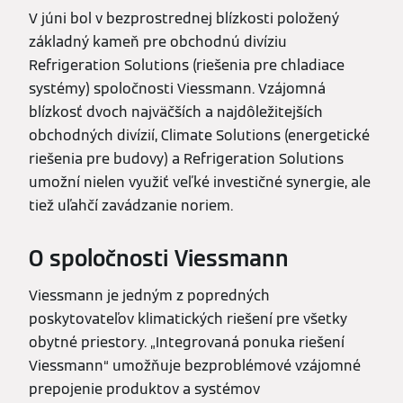
V júni bol v bezprostrednej blízkosti položený
základný kameň pre obchodnú divíziu
Refrigeration Solutions (riešenia pre chladiace
systémy) spoločnosti Viessmann. Vzájomná
blízkosť dvoch najväčších a najdôležitejších
obchodných divízií, Climate Solutions (energetické
riešenia pre budovy) a Refrigeration Solutions
umožní nielen využiť veľké investičné synergie, ale
tiež uľahčí zavádzanie noriem.
O spoločnosti Viessmann
Viessmann je jedným z popredných
poskytovateľov klimatických riešení pre všetky
obytné priestory. „Integrovaná ponuka riešení
Viessmann“ umožňuje bezproblémové vzájomné
prepojenie produktov a systémov