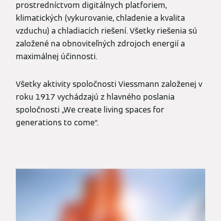
prostredníctvom digitálnych platforiem,
klimatických (vykurovanie, chladenie a kvalita
vzduchu) a chladiacích riešení. Všetky riešenia sú
založené na obnoviteľných zdrojoch energií a
maximálnej účinnosti.
Všetky aktivity spoločnosti Viessmann založenej v
roku 1917 vychádzajú z hlavného poslania
spoločnosti „We create living spaces for
generations to come“.