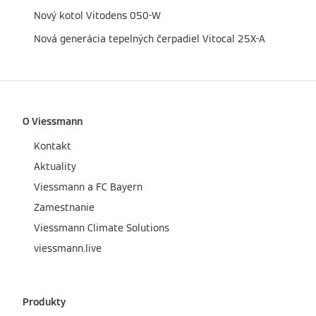
Nový kotol Vitodens 050-W
Nová generácia tepelných čerpadiel Vitocal 25X-A
O Viessmann
Kontakt
Aktuality
Viessmann a FC Bayern
Zamestnanie
Viessmann Climate Solutions
viessmann.live
Produkty