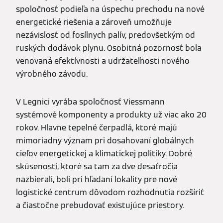
spoločnosť podieľa na úspechu prechodu na nové
energetické riešenia a zároveň umožňuje
nezávislosť od fosílnych palív, predovšetkým od
ruských dodávok plynu. Osobitná pozornosť bola
venovaná efektívnosti a udržateľnosti nového
výrobného závodu.
V Legnici vyrába spoločnosť Viessmann
systémové komponenty a produkty už viac ako 20
rokov. Hlavne tepelné čerpadlá, ktoré majú
mimoriadny význam pri dosahovaní globálnych
cieľov energetickej a klimatickej politiky. Dobré
skúsenosti, ktoré sa tam za dve desaťročia
nazbierali, boli pri hľadaní lokality pre nové
logistické centrum dôvodom rozhodnutia rozšíriť
a čiastočne prebudovať existujúce priestory.