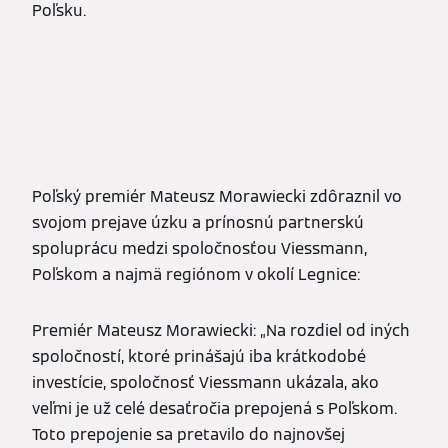
Poľsku.
Poľský premiér Mateusz Morawiecki zdôraznil vo
svojom prejave úzku a prínosnú partnerskú
spoluprácu medzi spoločnosťou Viessmann,
Poľskom a najmä regiónom v okolí Legnice:
Premiér Mateusz Morawiecki: „Na rozdiel od iných
spoločností, ktoré prinášajú iba krátkodobé
investície, spoločnosť Viessmann ukázala, ako
veľmi je už celé desaťročia prepojená s Poľskom.
Toto prepojenie sa pretavilo do najnovšej