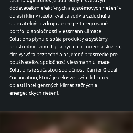
technológií a dnes je popredným svetovým
dodávateľom efektívnych a systémových riešení v
oblasti klímy (teplo, kvalita vody a vzduchu) a
obnoviteľných zdrojov energie. Integrované
portfólio spoločnosti Viessmann Climate
Solutions plynulo spája produkty a systémy
prostredníctvom digitálnych platforiem a služieb,
čím vytvára bezpečné a príjemné prostredie pre
používateľov. Spoločnosť Viessmann Climate
Solutions je súčasťou spoločnosti Carrier Global
Corporation, ktorá je celosvetovým lídrom v
oblasti inteligentných klimatizačných a
energetických riešení.