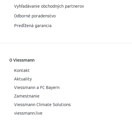
Vyhľadávanie obchodných partnerov
Odborné poradenstvo
Predĺžená garancia
O Viessmann
Kontakt
Aktuality
Viessmann a FC Bayern
Zamestnanie
Viessmann Climate Solutions
viessmann.live