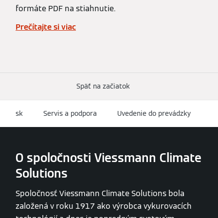
formáte PDF na stiahnutie.
Prečítajte si viac
Späť na začiatok
sk
Servis a podpora
Uvedenie do prevádzky
O spoločnosti Viessmann Climate
Solutions
Spoločnosť Viessmann Climate Solutions bola
založená v roku 1917 ako výrobca vykurovacích