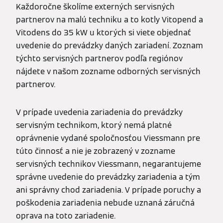
Každoročne školíme externých servisných
partnerov na malú techniku a to kotly Vitopend a
Vitodens do 35 kW u ktorých si viete objednať
uvedenie do prevádzky daných zariadení. Zoznam
týchto servisných partnerov podľa regiónov
nájdete v našom zozname odborných servisných
partnerov.
V prípade uvedenia zariadenia do prevádzky
servisným technikom, ktorý nemá platné
oprávnenie vydané spoločnosťou Viessmann pre
túto činnosť a nie je zobrazený v zozname
servisných technikov Viessmann, negarantujeme
správne uvedenie do prevádzky zariadenia a tým
ani správny chod zariadenia. V prípade poruchy a
poškodenia zariadenia nebude uznaná záručná
oprava na toto zariadenie.