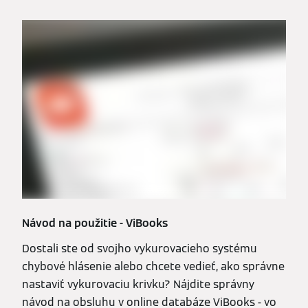
Návod na použitie - ViBooks
Dostali ste od svojho vykurovacieho systému
chybové hlásenie alebo chcete vedieť, ako správne
nastaviť vykurovaciu krivku? Nájdite správny
návod na obsluhu v online databáze ViBooks - vo