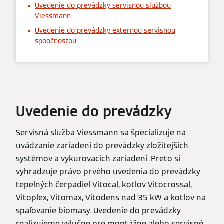
Uvedenie do prevádzky servisnou službou
Viessmann
Uvedenie do prevádzky externou servisnou
spoočnosťou
Uvedenie do prevádzky
Servisná služba Viessmann sa špecializuje na
uvádzanie zariadení do prevádzky zložitejších
systémov a vykurovacích zariadení. Preto si
vyhradzuje právo prvého uvedenia do prevádzky
tepelných čerpadiel Vitocal, kotlov Vitocrossal,
Vitoplex, Vitomax, Vitodens nad 35 kW a kotlov na
spaľovanie biomasy. Uvedenie do prevádzky
realizujeme výlučne pre montážne alebo servisné