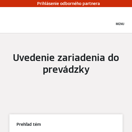
Prihlásenie odborného partnera
MENU
Uvedenie zariadenia do
prevádzky
Prehľad tém