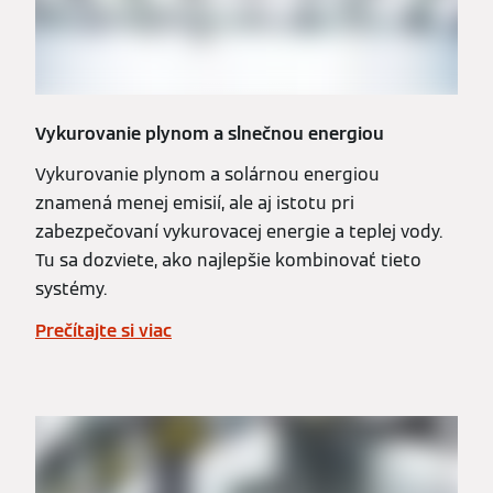
Vykurovanie plynom a slnečnou energiou
Vykurovanie plynom a solárnou energiou
znamená menej emisií, ale aj istotu pri
zabezpečovaní vykurovacej energie a teplej vody.
Tu sa dozviete, ako najlepšie kombinovať tieto
systémy.
Prečítajte si viac