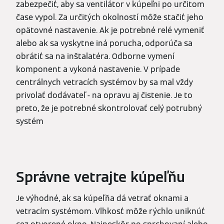
zabezpečiť, aby sa ventilátor v kúpeľni po určitom
čase vypol. Za určitých okolností môže stačiť jeho
opätovné nastavenie. Ak je potrebné relé vymeniť
alebo ak sa vyskytne iná porucha, odporúča sa
obrátiť sa na inštalatéra. Odborne vymení
komponent a vykoná nastavenie. V prípade
centrálnych vetracích systémov by sa mal vždy
privolať dodávateľ - na opravu aj čistenie. Je to
preto, že je potrebné skontrolovať celý potrubný
systém
Správne vetrajte kúpeľňu
Je výhodné, ak sa kúpeľňa dá vetrať oknami a
vetracím systémom. Vlhkosť môže rýchlo uniknúť