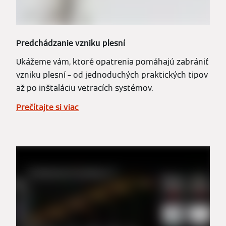
Predchádzanie vzniku plesní
Ukážeme vám, ktoré opatrenia pomáhajú zabrániť
vzniku plesní – od jednoduchých praktických tipov
až po inštaláciu vetracích systémov.
Prečítajte si viac