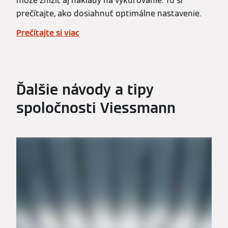
môže znížiť aj náklady na vykurovanie. Tu si
prečítajte, ako dosiahnuť optimálne nastavenie.
Prečítajte si viac
Ďalšie návody a tipy
spoločnosti Viessmann