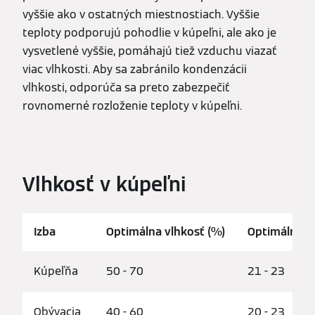
vyššie ako v ostatných miestnostiach. Vyššie
teploty podporujú pohodlie v kúpeľni, ale ako je
vysvetlené vyššie, pomáhajú tiež vzduchu viazať
viac vlhkosti. Aby sa zabránilo kondenzácii
vlhkosti, odporúča sa preto zabezpečiť
rovnomerné rozloženie teploty v kúpeľni.
Vlhkosť v kúpeľni
Izba
Optimálna vlhkosť (%)
Optimálna te
Kúpeľňa
50 - 70
21 - 23
Obývacia
40 - 60
20 - 23