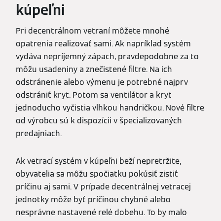
kúpeľni
Pri decentrálnom vetraní môžete mnohé
opatrenia realizovať sami. Ak napríklad systém
vydáva nepríjemný zápach, pravdepodobne za to
môžu usadeniny a znečistené filtre. Na ich
odstránenie alebo výmenu je potrebné najprv
odstrániť kryt. Potom sa ventilátor a kryt
jednoducho vyčistia vlhkou handričkou. Nové filtre
od výrobcu sú k dispozícii v špecializovaných
predajniach.
Ak vetrací systém v kúpeľni beží nepretržite,
obyvatelia sa môžu spočiatku pokúsiť zistiť
príčinu aj sami. V prípade decentrálnej vetracej
jednotky môže byť príčinou chybné alebo
nesprávne nastavené relé dobehu. To by malo