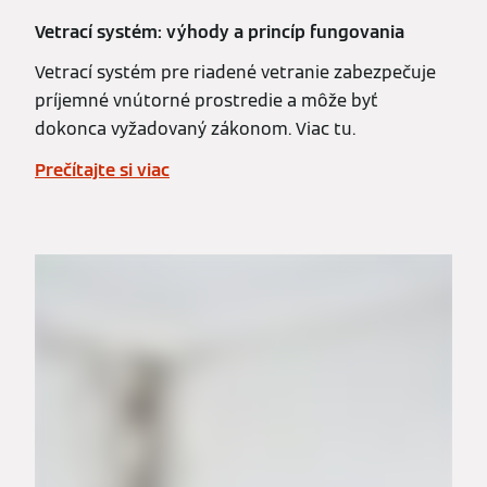
Vetrací systém: výhody a princíp fungovania
Vetrací systém pre riadené vetranie zabezpečuje
príjemné vnútorné prostredie a môže byť
dokonca vyžadovaný zákonom. Viac tu.
Prečítajte si viac