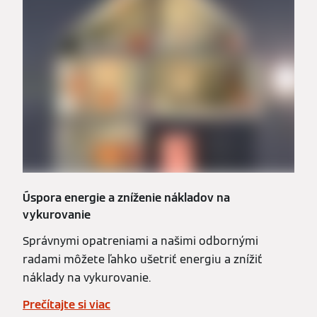
Úspora energie a zníženie nákladov na
vykurovanie
Správnymi opatreniami a našimi odbornými
radami môžete ľahko ušetriť energiu a znížiť
náklady na vykurovanie.
Prečítajte si viac