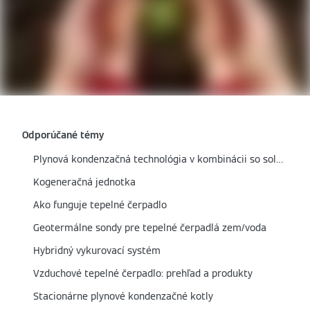
Odporúčané témy
Plynová kondenzačná technológia v kombinácii so solárnym termickým systémom
Kogeneračná jednotka
Ako funguje tepelné čerpadlo
Geotermálne sondy pre tepelné čerpadlá zem/voda
Hybridný vykurovací systém
Vzduchové tepelné čerpadlo: prehľad a produkty
Stacionárne plynové kondenzačné kotly