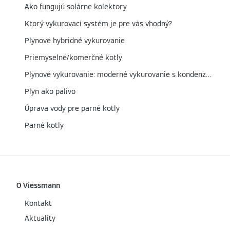
Ako fungujú solárne kolektory
Ktorý vykurovací systém je pre vás vhodný?
Plynové hybridné vykurovanie
Priemyselné/komerčné kotly
Plynové vykurovanie: moderné vykurovanie s kondenzačnou technológiou
Plyn ako palivo
Úprava vody pre parné kotly
Parné kotly
O Viessmann
Kontakt
Aktuality