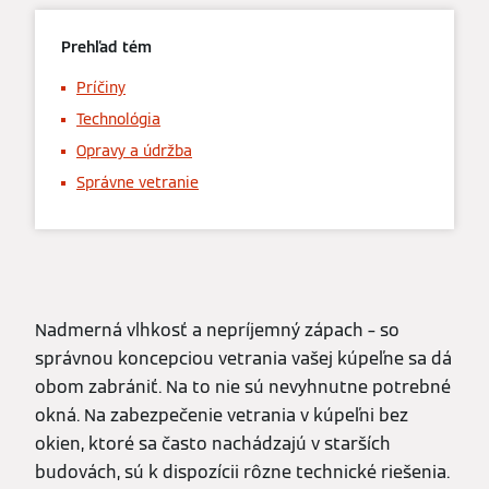
Prehľad tém
Príčiny
Technológia
Opravy a údržba
Správne vetranie
Nadmerná vlhkosť a nepríjemný zápach – so
správnou koncepciou vetrania vašej kúpeľne sa dá
obom zabrániť. Na to nie sú nevyhnutne potrebné
okná. Na zabezpečenie vetrania v kúpeľni bez
okien, ktoré sa často nachádzajú v starších
budovách, sú k dispozícii rôzne technické riešenia.