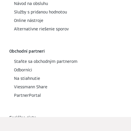
Návod na obsluhu
Služby s pridanou hodnotou
Online nástroje
Alternatívne riešenie sporov
Obchodní partneri
Staňte sa obchodným partnerom
Odborníci
Na stiahnutie
Viessmann Share
PartnerPortal
Sociálne siete