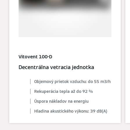
Vitovent 100-D
Decentrálna vetracia jednotka
Objemový prietok vzduchu: do 55 m3/h
Rekuperácia tepla až do 92 %
Úspora nákladov na energiu
Hladina akustického výkonu: 39 dB(A)