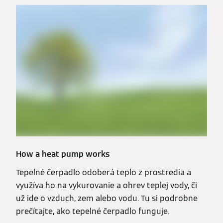
How a heat pump works
Tepelné čerpadlo odoberá teplo z prostredia a
využíva ho na vykurovanie a ohrev teplej vody, či
už ide o vzduch, zem alebo vodu. Tu si podrobne
prečítajte, ako tepelné čerpadlo funguje.