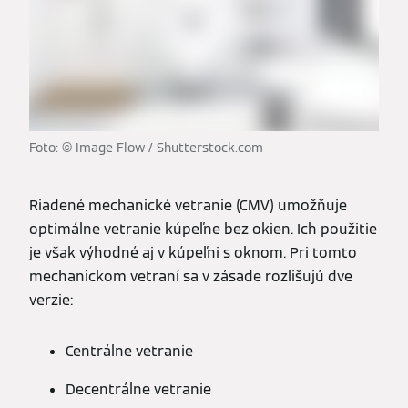
Foto: © Image Flow / Shutterstock.com
Riadené mechanické vetranie (CMV) umožňuje
optimálne vetranie kúpeľne bez okien. Ich použitie
je však výhodné aj v kúpeľni s oknom. Pri tomto
mechanickom vetraní sa v zásade rozlišujú dve
verzie:
Centrálne vetranie
Decentrálne vetranie