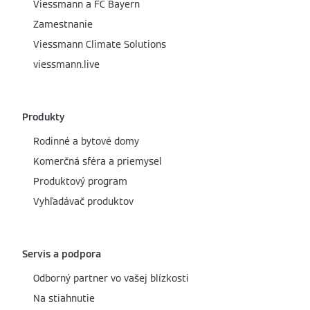
Viessmann a FC Bayern
Zamestnanie
Viessmann Climate Solutions
viessmann.live
Produkty
Rodinné a bytové domy
Komerčná sféra a priemysel
Produktový program
Vyhľadávač produktov
Servis a podpora
Odborný partner vo vašej blízkosti
Na stiahnutie