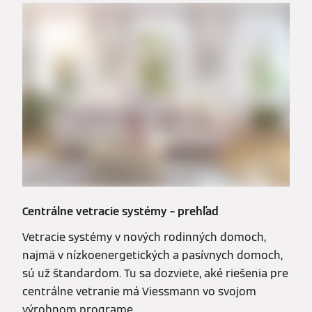
Centrálne vetracie systémy – prehľad
Vetracie systémy v nových rodinných domoch,
najmä v nízkoenergetických a pasívnych domoch,
sú už štandardom. Tu sa dozviete, aké riešenia pre
centrálne vetranie má Viessmann vo svojom
výrobnom programe.