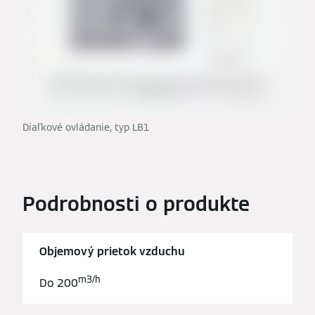
Diaľkové ovládanie, typ LB1
Podrobnosti o produkte
Objemový prietok vzduchu
m3/h
Do 200