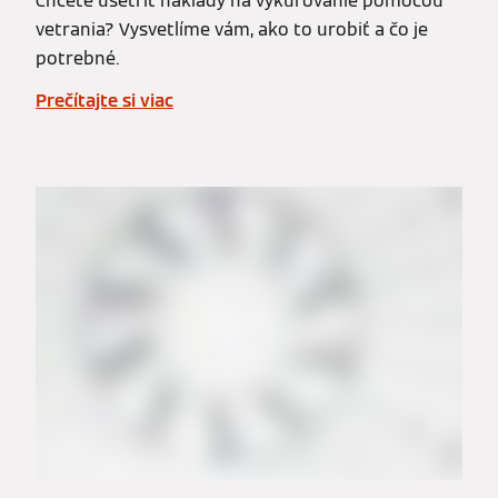
Chcete ušetriť náklady na vykurovanie pomocou
vetrania? Vysvetlíme vám, ako to urobiť a čo je
potrebné.
Prečítajte si viac