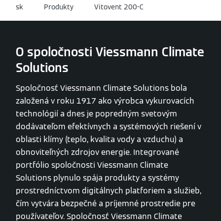
sk
Produkty
Vitovent 200-C
O spoločnosti Viessmann Climate
Solutions
Spoločnosť Viessmann Climate Solutions bola
založená v roku 1917 ako výrobca vykurovacích
technológií a dnes je popredným svetovým
dodávateľom efektívnych a systémových riešení v
oblasti klímy (teplo, kvalita vody a vzduchu) a
obnoviteľných zdrojov energie. Integrované
portfólio spoločnosti Viessmann Climate
Solutions plynulo spája produkty a systémy
prostredníctvom digitálnych platforiem a služieb,
čím vytvára bezpečné a príjemné prostredie pre
používateľov. Spoločnosť Viessmann Climate