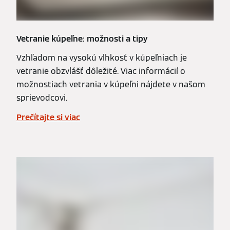
Vetranie kúpeľne: možnosti a tipy
Vzhľadom na vysokú vlhkosť v kúpeľniach je
vetranie obzvlášť dôležité. Viac informácií o
možnostiach vetrania v kúpeľni nájdete v našom
sprievodcovi.
Prečítajte si viac