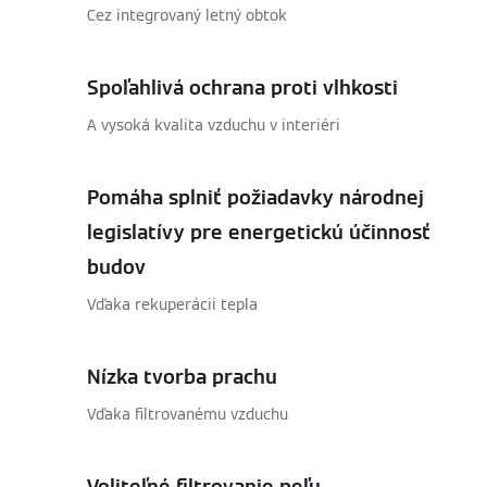
Cez integrovaný letný obtok
Spoľahlivá ochrana proti vlhkosti
A vysoká kvalita vzduchu v interiéri
Pomáha splniť požiadavky národnej
legislatívy pre energetickú účinnosť
budov
Vďaka rekuperácii tepla
Nízka tvorba prachu
Vďaka filtrovanému vzduchu
Voliteľné filtrovanie peľu