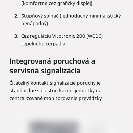
(komfortne cez grafický displej)
Stupňový spínač (jednoduchý,minimalistický,
nenápadný)
Cez reguláciu Vitotronic 200 (WO1C)
tepelného čerpadla.
Integrovaná poruchová a
servisná signalizácia
Čitateľný kontakt signalizácie poruchy je
štandardne súčasťou každej jednotky na
centralizované monitorovanie prevádzky.