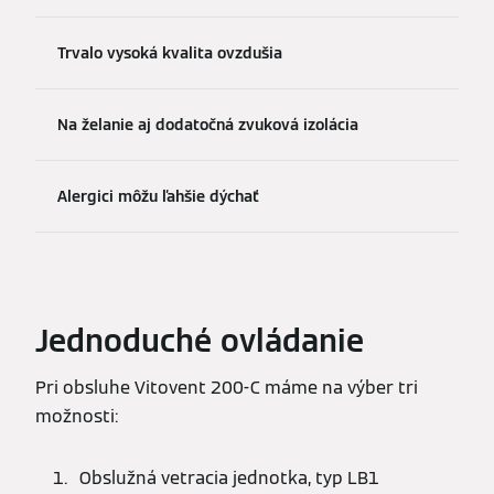
Trvalo vysoká kvalita ovzdušia
Na želanie aj dodatočná zvuková izolácia
Alergici môžu ľahšie dýchať
Jednoduché ovládanie
Pri obsluhe Vitovent 200-C máme na výber tri
možnosti:
Obslužná vetracia jednotka, typ LB1