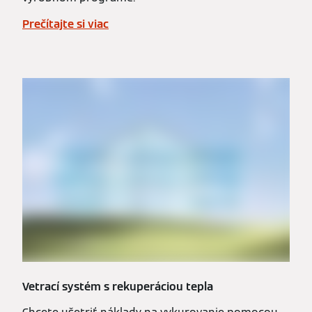
Prečítajte si viac
Vetrací systém s rekuperáciou tepla