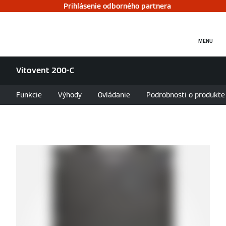
Prihlásenie odborného partnera
MENU
Vitovent 200-C
Funkcie
Výhody
Ovládanie
Podrobnosti o produkte