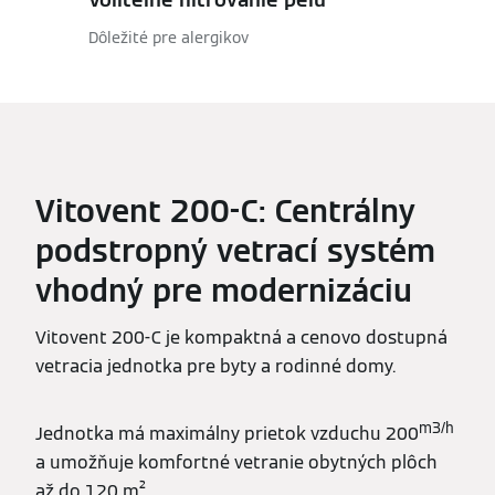
Dôležité pre alergikov
Vitovent 200-C: Centrálny
podstropný vetrací systém
vhodný pre modernizáciu
Vitovent 200-C je kompaktná a cenovo dostupná
vetracia jednotka pre byty a rodinné domy.
m3/h
Jednotka má maximálny prietok vzduchu 200
a umožňuje komfortné vetranie obytných plôch
až do 120 m².