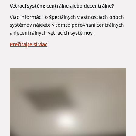
Vetrací systém: centrálne alebo decentrálne?
Viac informácií o špeciálnych vlastnostiach oboch
systémov nájdete v tomto porovnaní centrálnych
a decentrálnych vetracích systémov.
Prečítajte si viac