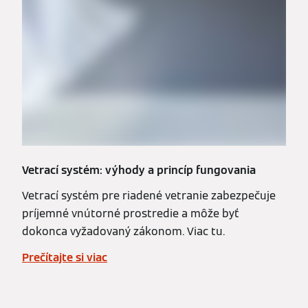
Vetrací systém: výhody a princíp fungovania
Vetrací systém pre riadené vetranie zabezpečuje
príjemné vnútorné prostredie a môže byť
dokonca vyžadovaný zákonom. Viac tu.
Prečítajte si viac