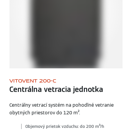
VITOVENT 200-C
Centrálna vetracia jednotka
Centrálny vetrací systém na pohodlné vetranie
obytných priestorov do 120 m².
Objemový prietok vzduchu: do 200 m³/h