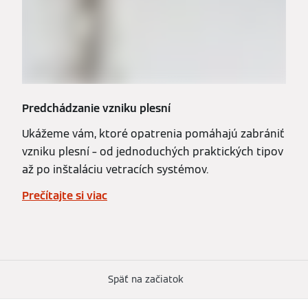
Predchádzanie vzniku plesní
Ukážeme vám, ktoré opatrenia pomáhajú zabrániť
vzniku plesní – od jednoduchých praktických tipov
až po inštaláciu vetracích systémov.
Prečítajte si viac
Späť na začiatok