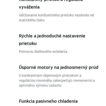
vyváženia
Udržiavanie konštantného prietoku nezávisle od
statického tlaku
Rýchle a jednoduché nastavenie
prietoku
Pomocou diaľkového ovládania
Úsporné motory na jednosmerný prúd
S konštantným objemovým prietokom a
reguláciou rovnováhy zabezpečujú rovnomernú a
optimálnu výmenu vzduchu
Funkcia pasívneho chladenia