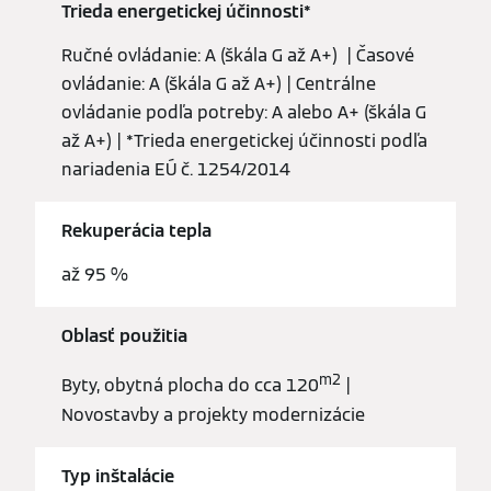
Trieda energetickej účinnosti*
Ručné ovládanie: A (škála G až A+) | Časové
ovládanie: A (škála G až A+) | Centrálne
ovládanie podľa potreby: A alebo A+ (škála G
až A+) | *Trieda energetickej účinnosti podľa
nariadenia EÚ č. 1254/2014
Rekuperácia tepla
až 95 %
Oblasť použitia
m2
Byty, obytná plocha do cca 120
|
Novostavby a projekty modernizácie
Typ inštalácie