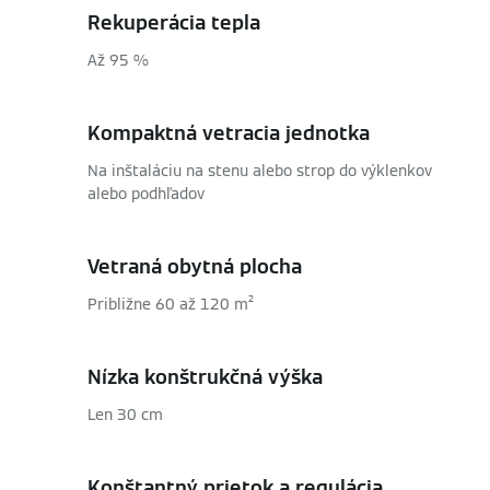
Rekuperácia tepla
Až 95 %
Kompaktná vetracia jednotka
Na inštaláciu na stenu alebo strop do výklenkov
alebo podhľadov
Vetraná obytná plocha
Približne 60 až 120 m²
Nízka konštrukčná výška
Len 30 cm
Konštantný prietok a regulácia