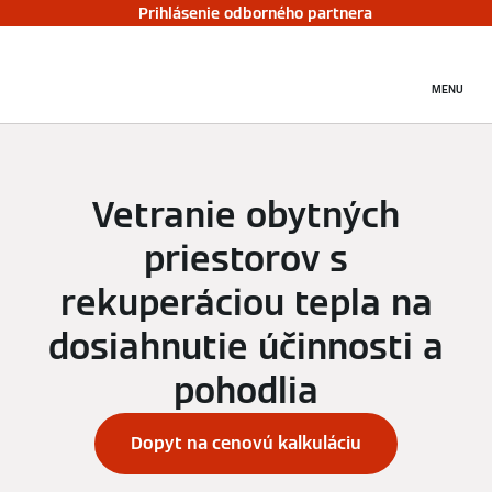
Prihlásenie odborného partnera
MENU
Vetranie obytných
priestorov s
rekuperáciou tepla na
dosiahnutie účinnosti a
pohodlia
Dopyt na cenovú kalkuláciu