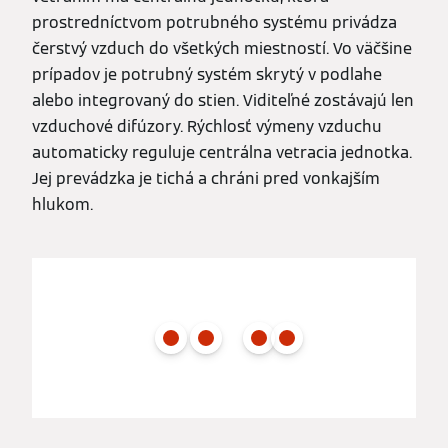
prostredníctvom potrubného systému privádza
čerstvý vzduch do všetkých miestností. Vo väčšine
prípadov je potrubný systém skrytý v podlahe
alebo integrovaný do stien. Viditeľné zostávajú len
vzduchové difúzory. Rýchlosť výmeny vzduchu
automaticky reguluje centrálna vetracia jednotka.
Jej prevádzka je tichá a chráni pred vonkajším
hlukom.