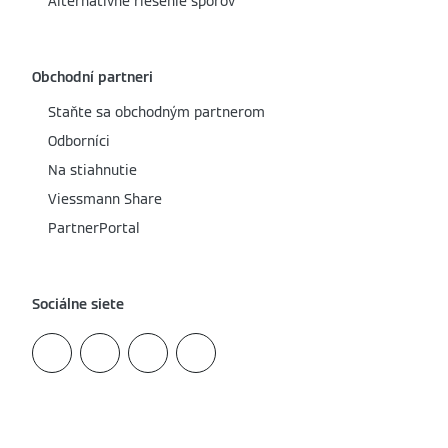
Alternatívne riešenie sporov
Obchodní partneri
Staňte sa obchodným partnerom
Odborníci
Na stiahnutie
Viessmann Share
PartnerPortal
Sociálne siete