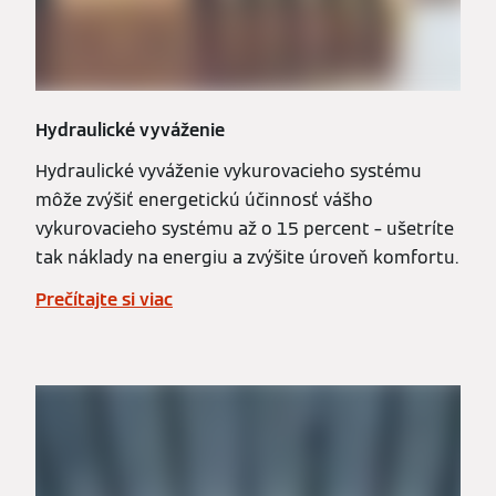
Hydraulické vyváženie
Hydraulické vyváženie vykurovacieho systému
môže zvýšiť energetickú účinnosť vášho
vykurovacieho systému až o 15 percent – ušetríte
tak náklady na energiu a zvýšite úroveň komfortu.
Prečítajte si viac