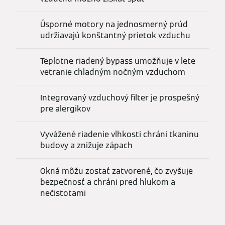
Úsporné motory na jednosmerný prúd
udržiavajú konštantný prietok vzduchu
Teplotne riadený bypass umožňuje v lete
vetranie chladným nočným vzduchom
Integrovaný vzduchový filter je prospešný
pre alergikov
Vyvážené riadenie vlhkosti chráni tkaninu
budovy a znižuje zápach
Okná môžu zostať zatvorené, čo zvyšuje
bezpečnosť a chráni pred hlukom a
nečistotami