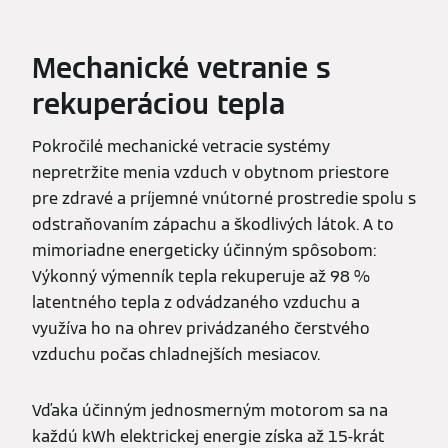
Mechanické vetranie s
rekuperáciou tepla
Pokročilé mechanické vetracie systémy
nepretržite menia vzduch v obytnom priestore
pre zdravé a príjemné vnútorné prostredie spolu s
odstraňovaním zápachu a škodlivých látok. A to
mimoriadne energeticky účinným spôsobom:
Výkonný výmenník tepla rekuperuje až 98 %
latentného tepla z odvádzaného vzduchu a
využíva ho na ohrev privádzaného čerstvého
vzduchu počas chladnejších mesiacov.
Vďaka účinným jednosmerným motorom sa na
každú kWh elektrickej energie získa až 15-krát