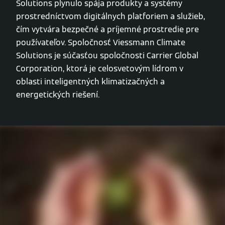
Solutions plynulo spája produkty a systémy
prostredníctvom digitálnych platforiem a služieb,
čím vytvára bezpečné a príjemné prostredie pre
používateľov. Spoločnosť Viessmann Climate
Solutions je súčasťou spoločnosti Carrier Global
Corporation, ktorá je celosvetovým lídrom v
oblasti inteligentných klimatizačných a
energetických riešení.