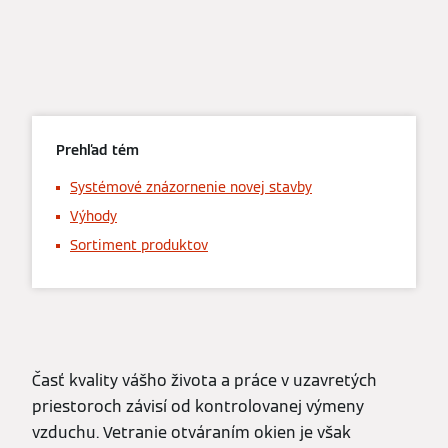
Prehľad tém
Systémové znázornenie novej stavby
Výhody
Sortiment produktov
Časť kvality vášho života a práce v uzavretých
priestoroch závisí od kontrolovanej výmeny
vzduchu. Vetranie otváraním okien je však