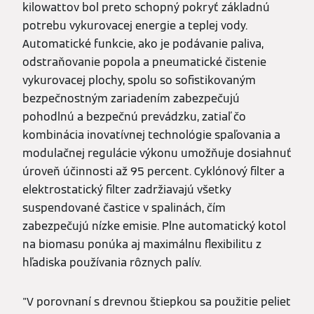
kilowattov bol preto schopný pokryť základnú
potrebu vykurovacej energie a teplej vody.
Automatické funkcie, ako je podávanie paliva,
odstraňovanie popola a pneumatické čistenie
vykurovacej plochy, spolu so sofistikovaným
bezpečnostným zariadením zabezpečujú
pohodlnú a bezpečnú prevádzku, zatiaľ čo
kombinácia inovatívnej technológie spaľovania a
modulačnej regulácie výkonu umožňuje dosiahnuť
úroveň účinnosti až 95 percent. Cyklónový filter a
elektrostatický filter zadržiavajú všetky
suspendované častice v spalinách, čím
zabezpečujú nízke emisie. Plne automatický kotol
na biomasu ponúka aj maximálnu flexibilitu z
hľadiska používania rôznych palív.
"V porovnaní s drevnou štiepkou sa použitie peliet