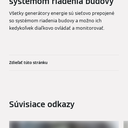
systémom riadenia budovy
Všetky generátory energie sú sieťovo prepojené
so systémom riadenia budovy a možno ich
kedykoľvek diaľkovo ovládať a monitorovať.
Zdieľať túto stránku
Súvisiace odkazy