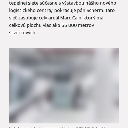
tepelnej siete súčasne s výstavbou nášho nového
logistického centra," pokračuje pán Scherm. Táto
sieť zásobuje celý areál Marc Cain, ktorý má
celkovú plochu viac ako 55 000 metrov
štvorcových.