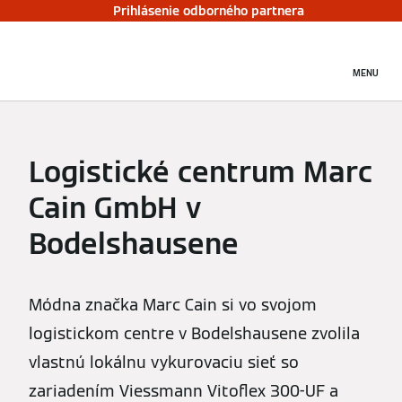
Prihlásenie odborného partnera
MENU
Logistické centrum Marc
Cain GmbH v
Bodelshausene
Módna značka Marc Cain si vo svojom
logistickom centre v Bodelshausene zvolila
vlastnú lokálnu vykurovaciu sieť so
zariadením Viessmann Vitoflex 300-UF a