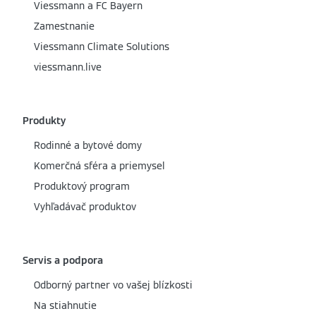
Viessmann a FC Bayern
Zamestnanie
Viessmann Climate Solutions
viessmann.live
Produkty
Rodinné a bytové domy
Komerčná sféra a priemysel
Produktový program
Vyhľadávač produktov
Servis a podpora
Odborný partner vo vašej blízkosti
Na stiahnutie