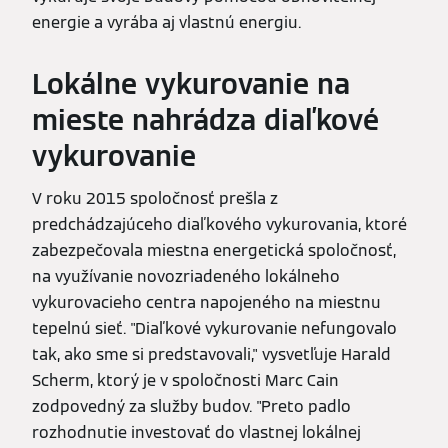
energie a vyrába aj vlastnú energiu.
Lokálne vykurovanie na
mieste nahrádza diaľkové
vykurovanie
V roku 2015 spoločnosť prešla z
predchádzajúceho diaľkového vykurovania, ktoré
zabezpečovala miestna energetická spoločnosť,
na využívanie novozriadeného lokálneho
vykurovacieho centra napojeného na miestnu
tepelnú sieť. "Diaľkové vykurovanie nefungovalo
tak, ako sme si predstavovali," vysvetľuje Harald
Scherm, ktorý je v spoločnosti Marc Cain
zodpovedný za služby budov. "Preto padlo
rozhodnutie investovať do vlastnej lokálnej