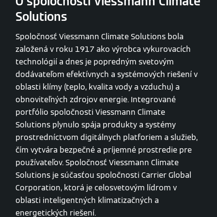
O spoločnosti Viessmann Climate
Solutions
Spoločnosť Viessmann Climate Solutions bola
založená v roku 1917 ako výrobca vykurovacích
technológií a dnes je popredným svetovým
dodávateľom efektívnych a systémových riešení v
oblasti klímy (teplo, kvalita vody a vzduchu) a
obnoviteľných zdrojov energie. Integrované
portfólio spoločnosti Viessmann Climate
Solutions plynulo spája produkty a systémy
prostredníctvom digitálnych platforiem a služieb,
čím vytvára bezpečné a príjemné prostredie pre
používateľov. Spoločnosť Viessmann Climate
Solutions je súčasťou spoločnosti Carrier Global
Corporation, ktorá je celosvetovým lídrom v
oblasti inteligentných klimatizačných a
energetických riešení.