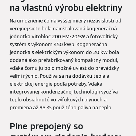
na vlastnú výrobu elektriny
Na umožnenie čo najvyššej miery nezávislosti od
verejnej siete bola nainštalovaná kogeneračná
jednotka Vitobloc 200 EM-20/39 a fotovoltický
systém s výkonom 450 kWp. Kogeneračná
jednotka s elektrickým výkonom do 20 kW bola
dodaná ako prefabrikovaný kompaktný modul,
vďaka čomu ju bolo možné uviesť do prevádzky
veľmi rýchlo. Používa sa na dodávku tepla a
elektrickej energie podľa potreby. Vďaka
integrovanej kondenzačnej technológii využíva
teplo obsiahnuté vo výfukových plynoch a
premieňa až 95 % použitého paliva na teplo.
Plne prepojený so