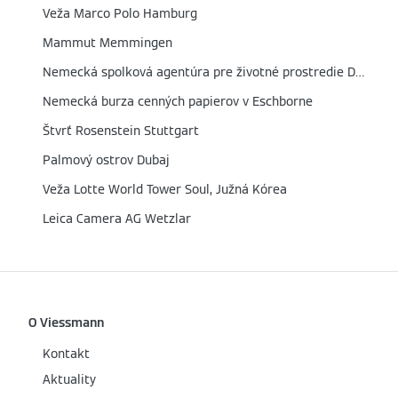
Veža Marco Polo Hamburg
Mammut Memmingen
Nemecká spolková agentúra pre životné prostredie Dessau
Nemecká burza cenných papierov v Eschborne
Štvrť Rosenstein Stuttgart
Palmový ostrov Dubaj
Veža Lotte World Tower Soul, Južná Kórea
Leica Camera AG Wetzlar
O Viessmann
Kontakt
Aktuality