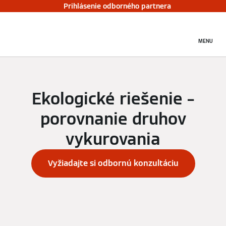
Prihlásenie odborného partnera
MENU
Ekologické riešenie –
porovnanie druhov
vykurovania
Vyžiadajte si odbornú konzultáciu