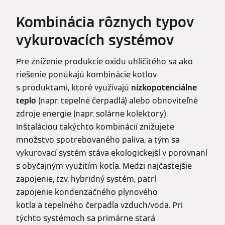
Kombinácia rôznych typov
vykurovacích systémov
Pre zníženie produkcie oxidu uhličitého sa ako
riešenie ponúkajú kombinácie kotlov
s produktami, ktoré využívajú
nízkopotenciálne
teplo
(napr. tepelné čerpadlá) alebo obnoviteľné
zdroje energie (napr. solárne kolektory).
Inštaláciou takýchto kombinácií znižujete
množstvo spotrebovaného paliva, a tým sa
vykurovací systém stáva ekologickejší v porovnaní
s obyčajným využitím kotla. Medzi najčastejšie
zapojenie, tzv. hybridný systém, patrí
zapojenie kondenzačného plynového
kotla a tepelného čerpadla vzduch/voda. Pri
týchto systémoch sa primárne stará