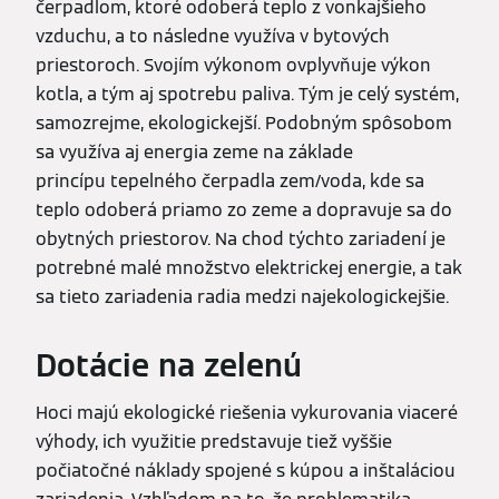
čerpadlom, ktoré odoberá teplo z vonkajšieho
vzduchu, a to následne využíva v bytových
priestoroch. Svojím výkonom ovplyvňuje výkon
kotla, a tým aj spotrebu paliva. Tým je celý systém,
samozrejme, ekologickejší. Podobným spôsobom
sa využíva aj energia zeme na základe
princípu tepelného čerpadla zem/voda, kde sa
teplo odoberá priamo zo zeme a dopravuje sa do
obytných priestorov. Na chod týchto zariadení je
potrebné malé množstvo elektrickej energie, a tak
sa tieto zariadenia radia medzi najekologickejšie.
Dotácie na zelenú
Hoci majú ekologické riešenia vykurovania viaceré
výhody, ich využitie predstavuje tiež vyššie
počiatočné náklady spojené s kúpou a inštaláciou