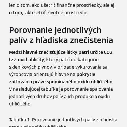
len o tom, ako ušetriť finančné prostriedky, ale aj
o tom, ako šetriť životné prostredie.
Porovnanie jednotlivých
palív z hľadiska znečistenia
Medzi hlavné znečisťujúce látky patrí určite CO2,
tzv. oxid uhličitý
, ktorý patrí do kategórie
skleníkových plynov. V prípade vykurovania sa
výrobcovia orientujú hlavne na
pokrytie
znižovania práve spomínaného oxidu uhličitého
.
V nasledujúcej tabuľke je porovnanie spaľovania
jednotlivých druhov palív a ich produkcia oxidu
uhličitého.
Tabuľka 1. Porovnanie jednotlivých palív z hľadiska