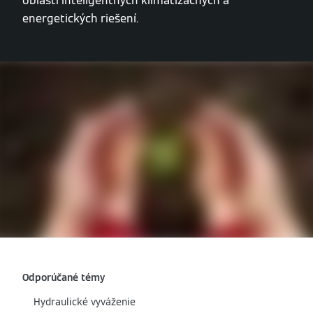
oblasti inteligentných klimatizačných a
energetických riešení.
Odporúčané témy
Hydraulické vyváženie