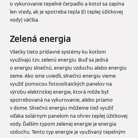
o vykurovanie tepelné čerpadlo a kotol sa zapína
len vtedy, ak je spotreba tepla (či teplej úžitkovej
vody) väčšia.
Zelená energia
Všetky tieto prídavné systémy ku kotlom
využívajú tzv. zelenú energiu. Buď sa jedná
o energiu slnečnú, energiu vzduchu alebo energiu
zeme. Ako sme uviedli, slnečnú energiu vieme
využiť pomocou fotovoltaických panelov na
výrobu elektrickej energie, ktorá môže byť
spotrebovaná na vykurovanie, alebo priamo
v dome. Slnečnú energiu môžeme tiež využiť
vďaka solárnym panelom na ohrev teplej úžitkovej
vody. Ďalším typom zelenej energie je energia
vzduchu. Tento typ energie je využívaný tepelným