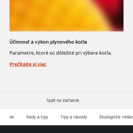
Účinnosť a výkon plynového kotla
Parametre, ktoré sú dôležité pri výbere kotla.
Prečítajte si viac
Späť na začiatok
sk
Rady a tipy
Tipy a návody
Ekologické rieše