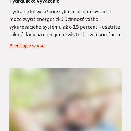
Hydraulické vyváženie
Hydraulické vyváženie vykurovacieho systému
môže zvýšiť energetickú účinnosť vášho
vykurovacieho systému až o 15 percent – ušetríte
tak náklady na energiu a zvýšite úroveň komfortu.
Prečítajte si viac