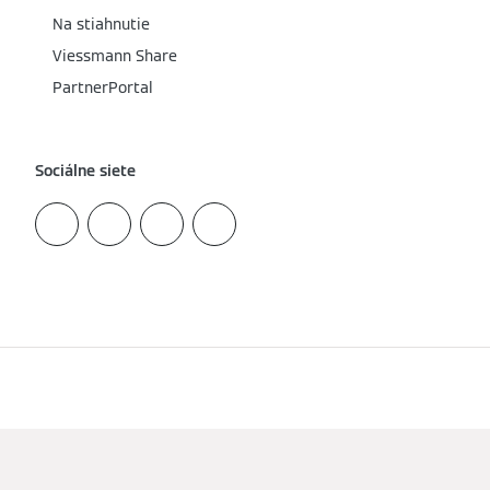
Na stiahnutie
Viessmann Share
PartnerPortal
Sociálne siete
Impressum
Ochrana údajov
Cookies a sledovanie