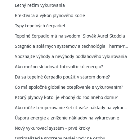
Letný režim vykurovania
Efektivita a výkon plynového kotle
Typy tepelných čerpadiel
Tepelné čerpadlo má na svedomí Slovák Aurel Stodola
Stagnácia solárnych systémov a technológia ThermProtect
Spoznajte výhody a nevýhody podlahového vykurovania
Ako možno skladovať fotovoltickú energiu?
Dá sa tepelné čerpadlo použiť v starom dome?
Čo má spoločné globálne otepľovanie s vykurovaním?
Ktorý plynový kotol je vhodný do rodinného domu?
Ako môže temperovanie šetriť vaše náklady na vykurovanie
Úspora energie a zníženie nákladov na vykurovanie
Nový vykurovací systém – prvé kroky
Optimalizácia spotreby teplej vody na osobu