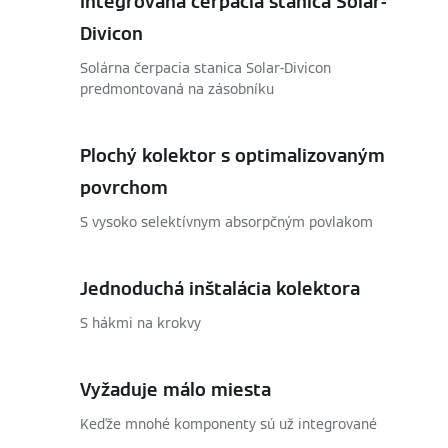
Integrovaná čerpacia stanica Solar-
Divicon
Solárna čerpacia stanica Solar-Divicon
predmontovaná na zásobníku
Plochý kolektor s optimalizovaným
povrchom
S vysoko selektívnym absorpčným povlakom
Jednoduchá inštalácia kolektora
S hákmi na krokvy
Vyžaduje málo miesta
Keďže mnohé komponenty sú už integrované