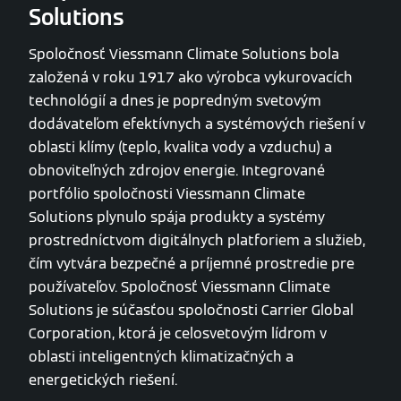
Solutions
Spoločnosť Viessmann Climate Solutions bola
založená v roku 1917 ako výrobca vykurovacích
technológií a dnes je popredným svetovým
dodávateľom efektívnych a systémových riešení v
oblasti klímy (teplo, kvalita vody a vzduchu) a
obnoviteľných zdrojov energie. Integrované
portfólio spoločnosti Viessmann Climate
Solutions plynulo spája produkty a systémy
prostredníctvom digitálnych platforiem a služieb,
čím vytvára bezpečné a príjemné prostredie pre
používateľov. Spoločnosť Viessmann Climate
Solutions je súčasťou spoločnosti Carrier Global
Corporation, ktorá je celosvetovým lídrom v
oblasti inteligentných klimatizačných a
energetických riešení.