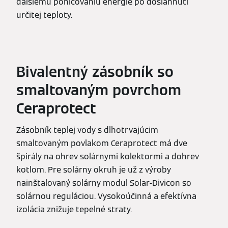
ďalšiemu pohlcovaniu energie po dosiahnutí
určitej teploty.
Bivalentný zásobník so
smaltovaným povrchom
Ceraprotect
Zásobník teplej vody s dlhotrvajúcim
smaltovaným povlakom Ceraprotect má dve
špirály na ohrev solárnymi kolektormi a dohrev
kotlom. Pre solárny okruh je už z výroby
nainštalovaný solárny modul Solar-Divicon so
solárnou reguláciou. Vysokoúčinná a efektívna
izolácia znižuje tepelné straty.