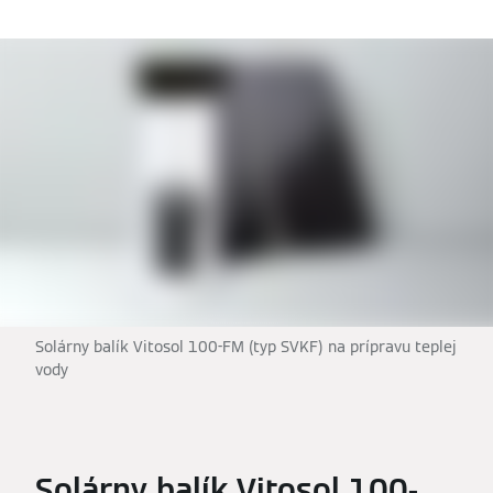
Solárny balík Vitosol 100-FM (typ SVKF) na prípravu teplej
vody
Solárny balík Vitosol 100-