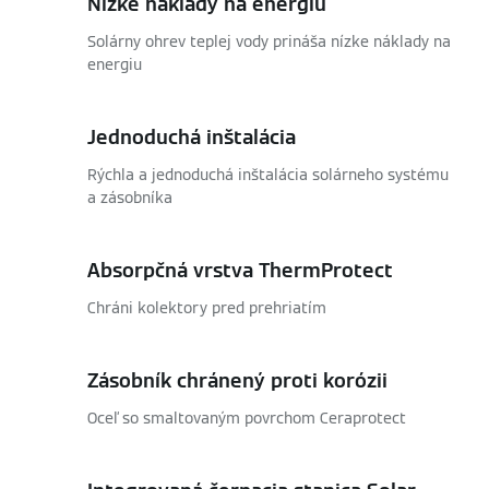
Nízke náklady na energiu
Solárny ohrev teplej vody prináša nízke náklady na
energiu
Jednoduchá inštalácia
Rýchla a jednoduchá inštalácia solárneho systému
a zásobníka
Absorpčná vrstva ThermProtect
Chráni kolektory pred prehriatím
Zásobník chránený proti korózii
Oceľ so smaltovaným povrchom Ceraprotect