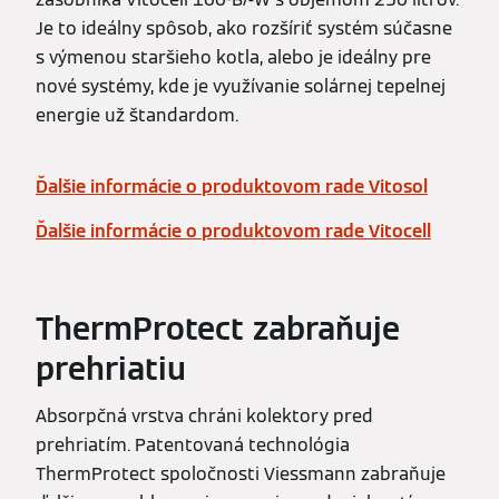
Je to ideálny spôsob, ako rozšíriť systém súčasne
s výmenou staršieho kotla, alebo je ideálny pre
nové systémy, kde je využívanie solárnej tepelnej
energie už štandardom.
Ďalšie informácie o produktovom rade Vitosol
Ďalšie informácie o produktovom rade Vitocell
ThermProtect zabraňuje
prehriatiu
Absorpčná vrstva chráni kolektory pred
prehriatím. Patentovaná technológia
ThermProtect spoločnosti Viessmann zabraňuje