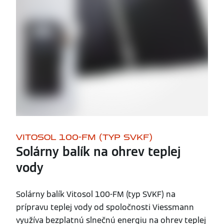
VITOSOL 100-FM (TYP SVKF)
Solárny balík na ohrev teplej
vody
Solárny balík Vitosol 100-FM (typ SVKF) na
prípravu teplej vody od spoločnosti Viessmann
využíva bezplatnú slnečnú energiu na ohrev teplej