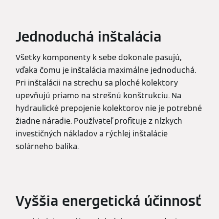
Jednoduchá inštalácia
Všetky komponenty k sebe dokonale pasujú,
vďaka čomu je inštalácia maximálne jednoduchá.
Pri inštalácii na strechu sa ploché kolektory
upevňujú priamo na strešnú konštrukciu. Na
hydraulické prepojenie kolektorov nie je potrebné
žiadne náradie. Používateľ profituje z nízkych
investičných nákladov a rýchlej inštalácie
solárneho balíka.
Vyššia energetická účinnosť