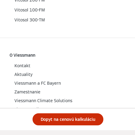
Vitosol 200-FM
Vitosol 100-FM
Vitosol 300-TM
O Viessmann
Kontakt
Aktuality
Viessmann a FC Bayern
Zamestnanie
Viessmann Climate Solutions
viessmann.live
Dopyt na cenovú kalkuláciu
Produkty