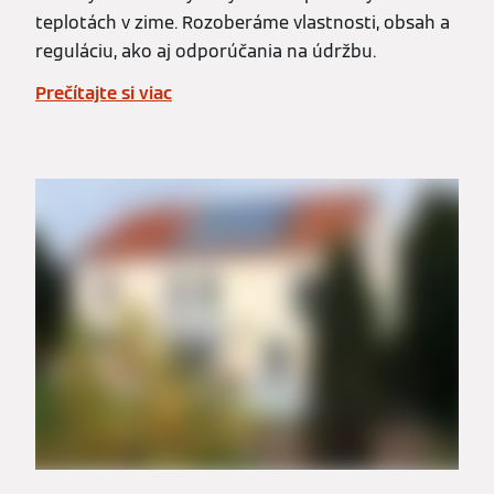
teplotách v zime. Rozoberáme vlastnosti, obsah a
reguláciu, ako aj odporúčania na údržbu.
Prečítajte si viac