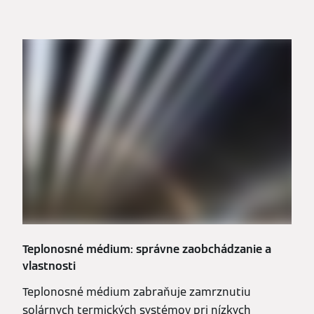
Teplonosné médium: správne zaobchádzanie a
vlastnosti
Teplonosné médium zabraňuje zamrznutiu
solárnych termických systémov pri nízkych