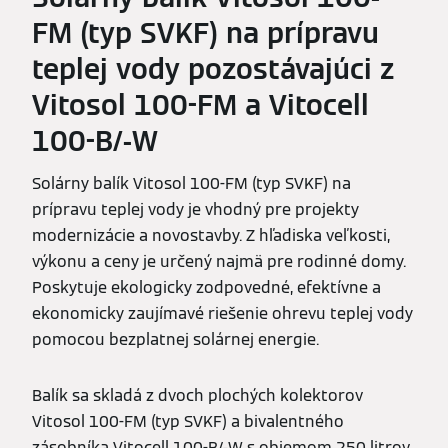
FM (typ SVKF) na prípravu
teplej vody pozostávajúci z
Vitosol 100-FM a Vitocell
100-B/-W
Solárny balík Vitosol 100-FM (typ SVKF) na
prípravu teplej vody je vhodný pre projekty
modernizácie a novostavby. Z hľadiska veľkosti,
výkonu a ceny je určený najmä pre rodinné domy.
Poskytuje ekologicky zodpovedné, efektívne a
ekonomicky zaujímavé riešenie ohrevu teplej vody
pomocou bezplatnej solárnej energie.
Balík sa skladá z dvoch plochých kolektorov
Vitosol 100-FM (typ SVKF) a bivalentného
zásobníka Vitocell 100-B/-W s objemom 250 litrov.