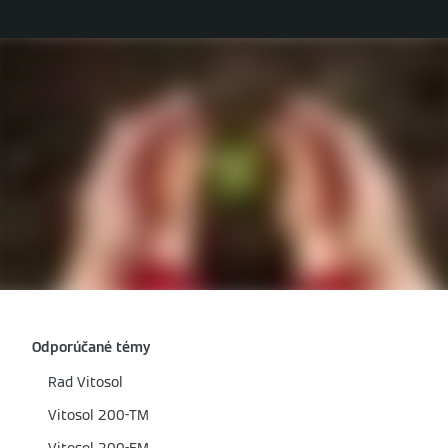
Odporúčané témy
Rad Vitosol
Vitosol 200-TM