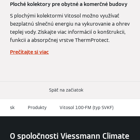
Ploché kolektory pre obytné a komerčné budovy
S plochými kolektormi Vitosol možno využívať
bezplatnú slnečnú energiu na vykurovanie a ohrev
teplej vody. Získajte viac informácií o konštrukcii,
funkcii a absorpčnej vrstve ThermProtect.
Prečítajte si viac
Späť na začiatok
sk
Produkty
Vitosol 100-FM (typ SVKF)
O spoločnosti Viessmann Climate