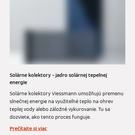
Solárne kolektory – jadro solárnej tepelnej
energie
Solárne kolektory Viessmann umožňujú premenu
slnečnej energie na využiteľné teplo na ohrev
teplej vody alebo záložné vykurovanie. Tu sa
dozviete, ako tento proces funguje.
Prečítajte si viac