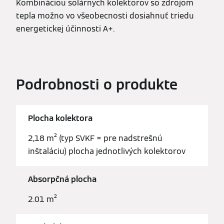
Kombináciou solárnych kolektorov so zdrojom
tepla možno vo všeobecnosti dosiahnuť triedu
energetickej účinnosti A+.
Podrobnosti o produkte
Plocha kolektora
2,18 m² (typ SVKF = pre nadstrešnú
inštaláciu) plocha jednotlivých kolektorov
Absorpčná plocha
2.01 m²