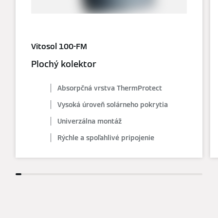
Vitosol 100-FM
Plochý kolektor
Absorpčná vrstva ThermProtect
Vysoká úroveň solárneho pokrytia
Univerzálna montáž
Rýchle a spoľahlivé pripojenie