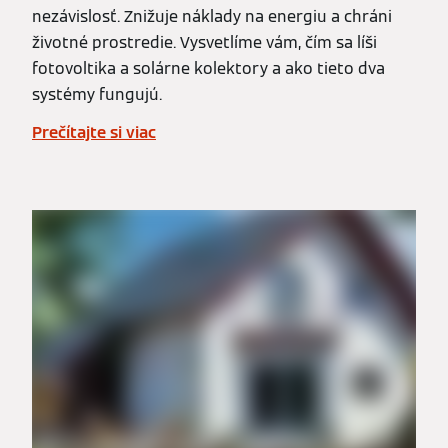
nezávislosť. Znižuje náklady na energiu a chráni
životné prostredie. Vysvetlíme vám, čím sa líši
fotovoltika a solárne kolektory a ako tieto dva
systémy fungujú.
Prečítajte si viac