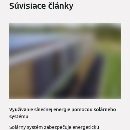
Súvisiace články
Využívanie slnečnej energie pomocou solárneho
systému
Solárny systém zabezpečuje energetickú