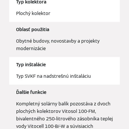
Typ kolektora
Plochý kolektor
Oblasť použitia
Obytné budovy, novostavby a projekty
modernizácie
Typ inštalácie
Typ SVKF na nadstrešnú inštaláciu
Ďalšie funkcie
Kompletný solárny balík pozostáva z dvoch
plochých kolektorov Vitosol 100-FM,
bivalentného 250-litrového zásobníka teplej
vody Vitocell 100-B/-W a súvisiacich