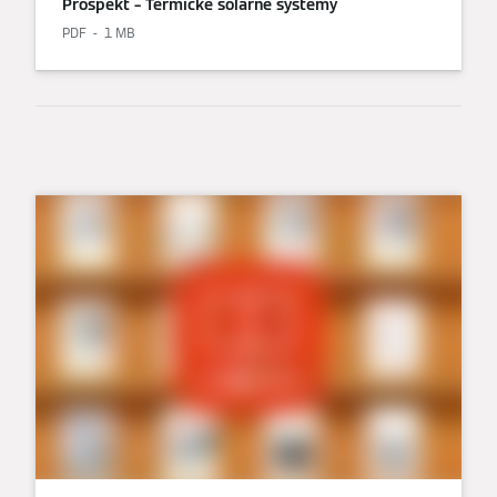
Prospekt – Termické solárne systémy
PDF
1 MB