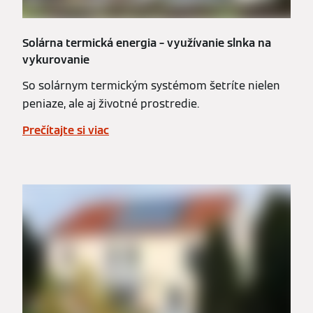
Solárna termická energia – využívanie slnka na
vykurovanie
So solárnym termickým systémom šetríte nielen
peniaze, ale aj životné prostredie.
Prečítajte si viac