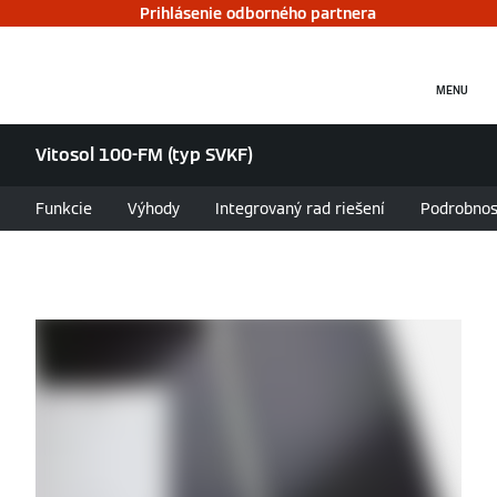
Prihlásenie odborného partnera
MENU
Vitosol 100-FM (typ SVKF)
Funkcie
Výhody
Integrovaný rad riešení
Podrobnos