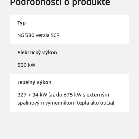
Podrobnosti o produkte
Typ
NG 530 verzia SCR
Elektrický výkon
530 kW
Tepelný výkon
327 + 34 kW (až do 675 kW s externým
spalinovým výmenníkom tepla ako opcia)