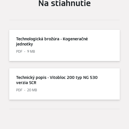
Na stiahnutie
Technologická brožúra - Kogeneračné
jednotky
PDF
9 MB
Technický popis - Vitobloc 200 typ NG 530
verzia SCR
PDF
20 MB