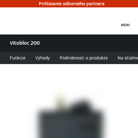
Prihlásenie odborného partnera
MENU
Vitobloc 200
Funkcie
Výhody
Podrobnosti o produkte
Na stiahn