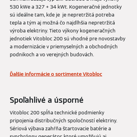
530 kWe a 327 + 34 kWt. Kogeneračné jednotky
sú ideálne tam, kde je je nepretržitá potreba
tepla a tým aj možná čo najdlhšia nepretržitá
výroba elektriny. Tieto výkony kogeneračných
jednotiek Vitobloc 200 sú vhodné pre novostavby
a modernizácie v priemyselných a obchodných
podnikoch a vo verejných budovách.
Ďalšie informácie o sortimente Vitobloc
Spoľahlivé a úsporné
Vitobloc 200 spĺňa technické podmienky
pripojenia distribučných spoločností elektriny.
Sériová výbava zahŕňa štartovacie batérie a
synchrónny generátor, ktoré umožňujú aj