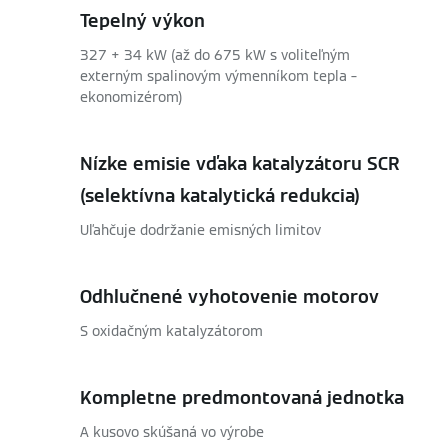
Tepelný výkon
327 + 34 kW (až do 675 kW s voliteľným
externým spalinovým výmenníkom tepla –
ekonomizérom)
Nízke emisie vďaka katalyzátoru SCR
(selektívna katalytická redukcia)
Uľahčuje dodržanie emisných limitov
Odhlučnené vyhotovenie motorov
S oxidačným katalyzátorom
Kompletne predmontovaná jednotka
A kusovo skúšaná vo výrobe